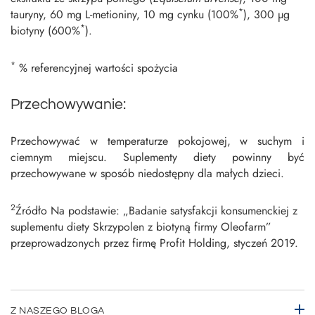
*
tauryny, 60 mg L-metioniny, 10 mg cynku (100%
), 300 µg
*
biotyny (600%
).
*
% referencyjnej wartości spożycia
Przechowywanie:
Przechowywać w temperaturze pokojowej, w suchym i
ciemnym miejscu. Suplementy diety powinny być
przechowywane w sposób niedostępny dla małych dzieci.
2
Źródło Na podstawie: „Badanie satysfakcji konsumenckiej z
suplementu diety Skrzypolen z biotyną firmy Oleofarm”
przeprowadzonych przez firmę Profit Holding, styczeń 2019.
Z NASZEGO BLOGA