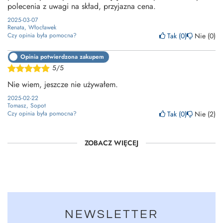
polecenia z uwagi na skład, przyjazna cena.
2025-03-07
Renata, Włocławek
Tak
0
Nie
0
Czy opinia była pomocna?
Opinia potwierdzona zakupem
5/5
Nie wiem, jeszcze nie używałem.
2025-02-22
Tomasz, Sopot
Tak
0
Nie
2
Czy opinia była pomocna?
ZOBACZ WIĘCEJ
NEWSLETTER