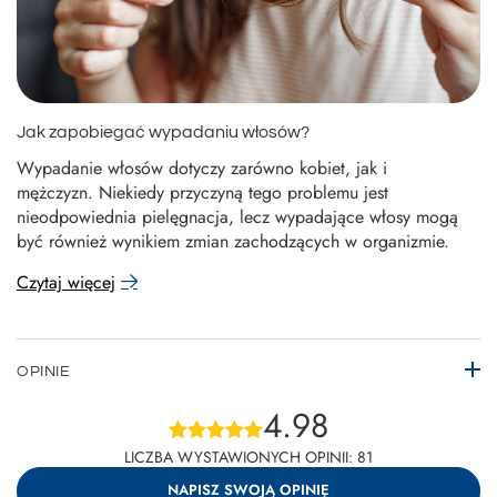
Jak zapobiegać wypadaniu włosów?
Wypadanie włosów dotyczy zarówno kobiet, jak i
mężczyzn. Niekiedy przyczyną tego problemu jest
nieodpowiednia pielęgnacja, lecz wypadające włosy mogą
być również wynikiem zmian zachodzących w organizmie.
Czytaj więcej
OPINIE
4.98
LICZBA WYSTAWIONYCH OPINII: 81
NAPISZ SWOJĄ OPINIĘ