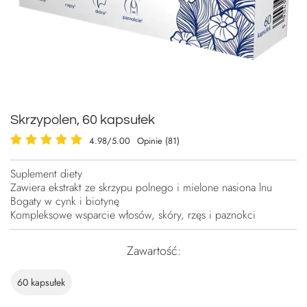
Skrzypolen, 60 kapsułek
4.98/5.00
Opinie (81)
Suplement diety
Zawiera ekstrakt ze skrzypu polnego i mielone nasiona lnu
Bogaty w cynk i biotynę
Kompleksowe wsparcie włosów, skóry, rzęs i paznokci
Zawartość
60 kapsułek