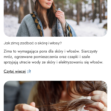
Jak zimą zadbać o skórę i włosy?
Zima to wymagająca pora dla skóry i włosów. Siarczysty
mróz, ogrzewane pomieszczenia oraz czapki i szale
sprzyjają utracie wody ze skóry i elektryzowaniu się włosów.
Czytaj więcej