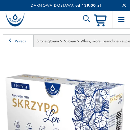
DARMOWA DOSTAWA
od 139,00 zł
Wstecz
Strona główna
Zdrowie
Włosy, skóra, paznokcie - sup