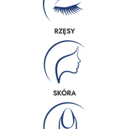
RZĘSY
SKÓRA