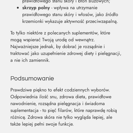
prawidłowego stanu skóry i błon śluzowych;
skrzyp polny
- wpływa na utrzymanie
prawidłowego stanu skóry i włosów, jako źródło
krzemionki wykazuje aktywność przeciwzapalną.
To tylko niektóre z polecanych suplementów, które
mogą wspierać Twoją urodę od wewnątrz.
Najważniejsze jednak, by dobrać je rozsądnie i
traktować jako uzupełnienie zdrowej diety i pielęgnacji,
a nie ich zamiennik.
Podsumowanie
Prawdziwe piękno to efekt codziennych wyborów.
Odpowiednia ilość snu, zdrowa dieta, prawidłowe
nawodnienie, rozsądna pielęgnacja i świadoma
suplementacja - to pięć filarów, które naprawdę robią
różnicę. Zdrowa skóra nie tylko wygląda lepiej, ale
także lepiej pełni swoje funkcje.