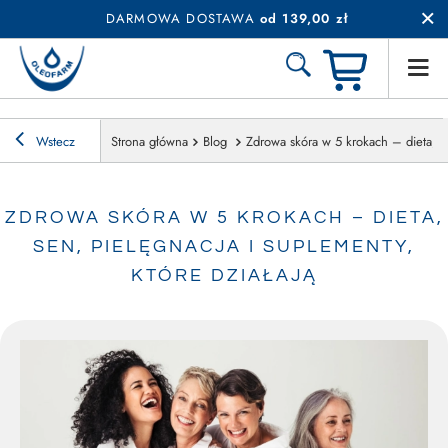
DARMOWA DOSTAWA
od 139,00 zł
Wstecz
Strona główna
Blog
Zdrowa skóra w 5 krokach – dieta, se
ZDROWA SKÓRA W 5 KROKACH – DIETA,
SEN, PIELĘGNACJA I SUPLEMENTY,
KTÓRE DZIAŁAJĄ