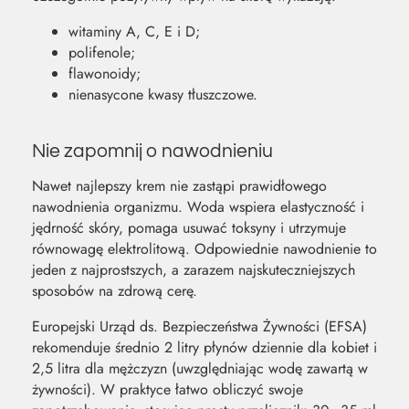
witaminy A, C, E i D;
polifenole;
flawonoidy;
nienasycone kwasy tłuszczowe.
Nie zapomnij o nawodnieniu
Nawet najlepszy krem nie zastąpi prawidłowego
nawodnienia organizmu. Woda wspiera elastyczność i
jędrność skóry, pomaga usuwać toksyny i utrzymuje
równowagę elektrolitową. Odpowiednie nawodnienie to
jeden z najprostszych, a zarazem najskuteczniejszych
sposobów na zdrową cerę.
Europejski Urząd ds. Bezpieczeństwa Żywności (EFSA)
rekomenduje średnio 2 litry płynów dziennie dla kobiet i
2,5 litra dla mężczyzn (uwzględniając wodę zawartą w
żywności). W praktyce łatwo obliczyć swoje