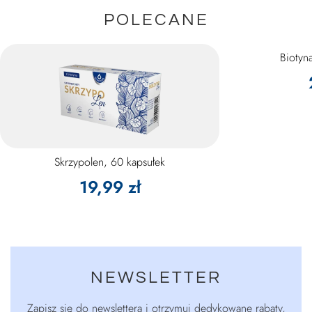
POLECANE
Biotyn
Skrzypolen, 60 kapsułek
19,99 zł
NEWSLETTER
Zapisz się do newslettera i otrzymuj dedykowane rabaty,