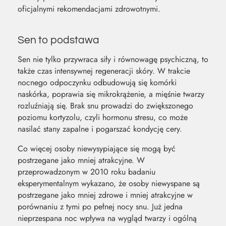
oficjalnymi rekomendacjami zdrowotnymi.
Sen to podstawa
Sen nie tylko przywraca siły i równowagę psychiczną, to
także czas intensywnej regeneracji skóry. W trakcie
nocnego odpoczynku odbudowują się komórki
naskórka, poprawia się mikrokrążenie, a mięśnie twarzy
rozluźniają się. Brak snu prowadzi do zwiększonego
poziomu kortyzolu, czyli hormonu stresu, co może
nasilać stany zapalne i pogarszać kondycję cery.
Co więcej osoby niewysypiające się mogą być
postrzegane jako mniej atrakcyjne. W
przeprowadzonym w 2010 roku badaniu
eksperymentalnym wykazano, że osoby niewyspane są
postrzegane jako mniej zdrowe i mniej atrakcyjne w
porównaniu z tymi po pełnej nocy snu. Już jedna
nieprzespana noc wpływa na wygląd twarzy i ogólną