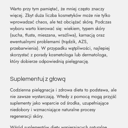
Warto przy tym pamiętać, że mniej często znaczy
więcej. Zbyt duża liczba kosmetyków może nie tylko
wprowadzać chaos, ale też obciążać skórę. Podczas
wyboru warto kierować się: wiekiem, typem skóry
(sucha, tłusta, mieszana, wrażliwa), karnacją oraz
ewentualnymi problemami (trądzik, AZS,
przebarwienia). W przypadku wątpliwości, najlepiej
skorzystać z porady kosmetologa lub dermatologa,
który dobierze odpowiednią pielęgnację.
Suplementuj z głową
Codzienna pielęgnacja i zdrowa dieta to podstawa, ale
nie zawsze wystarczają. Wtedy z pomocą mogą przyjść
suplementy jako wsparcie od środka, uzupełniające
niedobory i wzmacniające naturalne procesy
regeneracji skóry.
Wśród suplementów diety wspierających naturalne