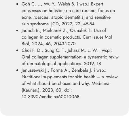
Goh C. L., Wu Y., Welsh B. i wsp.: Expert
consensus on holistic skin care routine: focus on
acne, rosacea, atopic dermatitis, and sensitive
skin syndrome. JCD, 2022, 22, 45-54
Jadach B., Mielcarek Z., Osmałek T.: Use of
collagen in cosmetic products. Curr Issues Mol
Biol, 2024, 46, 2043-2070
Choi F. D., Sung C. T., Juhasz M. L. W. i wsp.:
Oral collagen supplementation: a systematic reviw
of dermatological applications. 2019, 18
Januszewski J., Forma A., Zembala J. i wsp.:
Nutritional supplements for skin health – a review
of what should be chosen and why. Medicina
(Kaunas.), 2023, 60, doi:
10.3390/medicina60010068