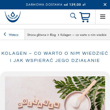
DARMOWA DOSTAWA
od 139,00 zł
Wstecz
Strona główna
Blog
Kolagen – co warto o nim wiedzieć i 
KOLAGEN – CO WARTO O NIM WIEDZIEĆ
I JAK WSPIERAĆ JEGO DZIAŁANIE