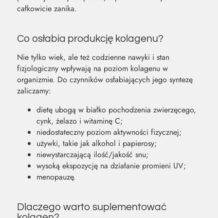
całkowicie zanika.
Co osłabia produkcję kolagenu?
Nie tylko wiek, ale też codzienne nawyki i stan
fizjologiczny wpływają na poziom kolagenu w
organizmie. Do czynników osłabiających jego syntezę
zaliczamy:
dietę ubogą w białko pochodzenia zwierzęcego,
cynk, żelazo i witaminę C;
niedostateczny poziom aktywności fizycznej;
używki, takie jak alkohol i papierosy;
niewystarczającą ilość/jakość snu;
wysoką ekspozycję na działanie promieni UV;
menopauzę.
Dlaczego warto suplementować
kolagen?