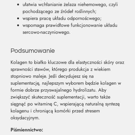
ułatwia wchłanianie żelaza niehemowego, czyli
pochodzącego ze źródeł roślinnych;
wspiera pracę układu odpornoścwego;
wspomaga prawidłowe funkcjonowanie układu
sercowo-naczyniowego.
Podsumowanie
Kolagen to białko kluczowe dla elastyczności skóry oraz
sprawności stawów, którego produkcja z wiekiem
stopniowo maleje. Jeśli decydujesz się na
suplementację, najlepszym wyborem będzie kolagen w
formie dobrze przyswajalnego hydrolizatu. Aby
zwiększyć skuteczność suplementacji, warto także
sięgnąć po witaminę C, wspierającą naturalną syntezę
kolagenu i chroniącą komórki przed stresem
oksydacyjnym.
Piśmiennictwo: