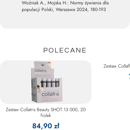
Woźniak A., Mojska H.: Normy żywienia dla
populacji Polski, Warszawa 2024, 180-193
POLECANE
Zestaw Collaf
Zestaw Collatris Beauty SHOT 13 000, 20
fiolek
84,90 zł