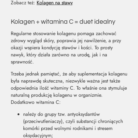
Zobacz też:
Kolagen na stawy
Kolagen + witamina C = duet idealny
Regularne stosowanie kolagenu pomaga zachować
zdrowy wygląd skóry, poprawia jej nawilżenie, a przy
okazji wspiera kondycję stawów i kości. To prosty
nawyk, który działa zarówno na urodę, jak i na
sprawność.
Trzeba jednak pamiętać, że aby suplementacja kolagenu
była naprawdę skuteczna, niezwykle ważna jest także
odpowiednia ilość witaminy C. To właśnie ona stymuluje
naturalną produkcję kolagenu w organizmie.
Dodatkowo witamina C:
należy do grupy tzw. antyoksydantów
(przeciwutleniaczy), czyli substancji chroniących
komórki przed wolnymi rodnikami i stresem
oksydacyjnym;