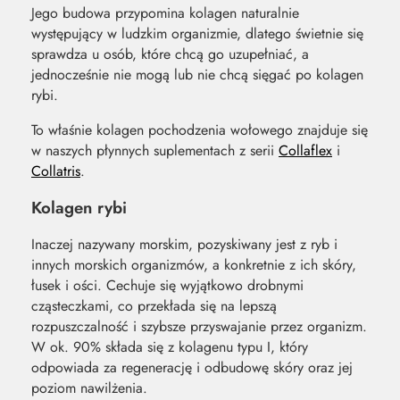
Jego budowa przypomina kolagen naturalnie
występujący w ludzkim organizmie, dlatego świetnie się
sprawdza u osób, które chcą go uzupełniać, a
jednocześnie nie mogą lub nie chcą sięgać po kolagen
rybi.
To właśnie kolagen pochodzenia wołowego znajduje się
w naszych płynnych suplementach z serii
Collaflex
i
Collatris
.
Kolagen rybi
Inaczej nazywany morskim, pozyskiwany jest z ryb i
innych morskich organizmów, a konkretnie z ich skóry,
łusek i ości. Cechuje się wyjątkowo drobnymi
cząsteczkami, co przekłada się na lepszą
rozpuszczalność i szybsze przyswajanie przez organizm.
W ok. 90% składa się z kolagenu typu I, który
odpowiada za regenerację i odbudowę skóry oraz jej
poziom nawilżenia.