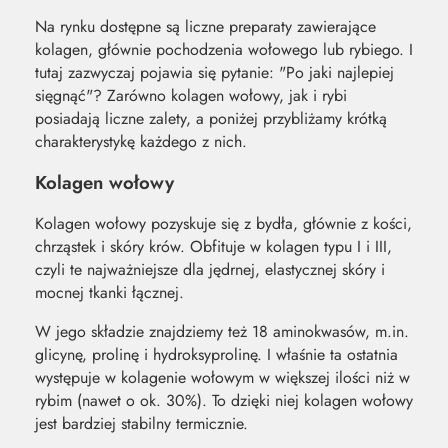
Na rynku dostępne są liczne preparaty zawierające
kolagen, głównie pochodzenia wołowego lub rybiego. I
tutaj zazwyczaj pojawia się pytanie: "Po jaki najlepiej
sięgnąć"? Zarówno kolagen wołowy, jak i rybi
posiadają liczne zalety, a poniżej przybliżamy krótką
charakterystykę każdego z nich.
Kolagen wołowy
Kolagen wołowy pozyskuje się z bydła, głównie z kości,
chrząstek i skóry krów. Obfituje w kolagen typu I i III,
czyli te najważniejsze dla jędrnej, elastycznej skóry i
mocnej tkanki łącznej.
W jego składzie znajdziemy też 18 aminokwasów, m.in.
glicynę, prolinę i hydroksyprolinę. I właśnie ta ostatnia
występuje w kolagenie wołowym w większej ilości niż w
rybim (nawet o ok. 30%). To dzięki niej kolagen wołowy
jest bardziej stabilny termicznie.