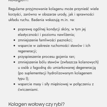
Regularne przyjmowanie kolagenu może przynieść wiele
korzyści, zarówno w obszarze urody, jak i sprawności
układu ruchu. Badania wskazują m.in. na:
poprawę ogólnej kondycji skóry, w tym jej
elastyczności i poziomu nawilżenia;
zmniejszenie łamliwości paznokci;
wsparcie w zakresie ruchomości stawów i ich
regeneracji;
przyspieszenie procesu gojenia ran;
zmniejszenie bólu stawów (zwłaszcza kolanowych)
u osób z łagodną do umiarkowanej degeneracją
(po suplementacji hydrolizowanym kolagenem
typu I);
wsparcie masy i siły mięśniowej w połączeniu z
ćwiczeniami.
Kolagen wołowy czy rybi?