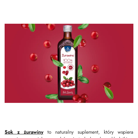
Sok z żurawiny
to naturalny suplement, który wspiera