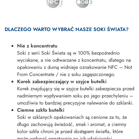
DLACZEGO WARTO WYBRAĆ NASZE SOKI ŚWIATA?
Nie z koncentratu
Soki z serii Soki Świata są w 100% bezpośrednio
wyciskane, a nie odtwarzane z koncentratu, dlatego na
opakowaniu z dumą widnieje oznakowanie NFC – Not
From Concentrate / nie z soku zagęszczonego.
Korek zabezpieczający w szyjce butelki
Korek znajdujący się w szyjce butelki zabezpiecza przed
nadmiernym wypływaniem soku po jego przechyleniu –
umożliwia to bardziej precyzyjne nalewanie do szklanki.
Ciemne szkło butelki
Soki w szklanych opakowaniach są cenione za to, że
długo zachowują świeżość, smak i aromat, a ciemny
kolor szkła chroni je przed dostępem światła, które
może wpłynąć negatywnie na ich właściwości.