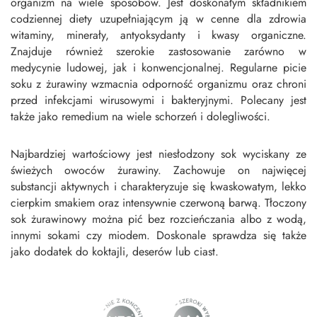
organizm na wiele sposobów. Jest doskonałym składnikiem
codziennej diety uzupełniającym ją w cenne dla zdrowia
witaminy, minerały, antyoksydanty i kwasy organiczne.
Znajduje również szerokie zastosowanie zarówno w
medycynie ludowej, jak i konwencjonalnej. Regularne picie
soku z żurawiny wzmacnia odporność organizmu oraz chroni
przed infekcjami wirusowymi i bakteryjnymi. Polecany jest
także jako remedium na wiele schorzeń i dolegliwości.
Najbardziej wartościowy jest niesłodzony sok wyciskany ze
świeżych owoców żurawiny. Zachowuje on najwięcej
substancji aktywnych i charakteryzuje się kwaskowatym, lekko
cierpkim smakiem oraz intensywnie czerwoną barwą. Tłoczony
sok żurawinowy można pić bez rozcieńczania albo z wodą,
innymi sokami czy miodem. Doskonale sprawdza się także
jako dodatek do koktajli, deserów lub ciast.