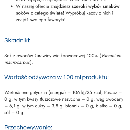
W naszej ofercie znajdziesz
szeroki wybór smaków
soków z całego świata!
Wypróbuj każdy z nich i
znajdź swojego faworyta!
Składniki:
Sok z owoców żurawiny wielkoowocowej 100% (
Vaccinium
macrocarpon
).
Wartość odżywcza w 100 ml produktu:
Wartość energetyczna (energia) – 106 kJ/25 kcal, tłuszcz –
0 g, w tym kwasy tłuszczowe nasycone – 0 g, węglowodany
– 6,1 g, w tym cukry – 3,8 g, błonnik – 0 g, białko – 0 g,
sól – 0 g.
Przechowywanie: