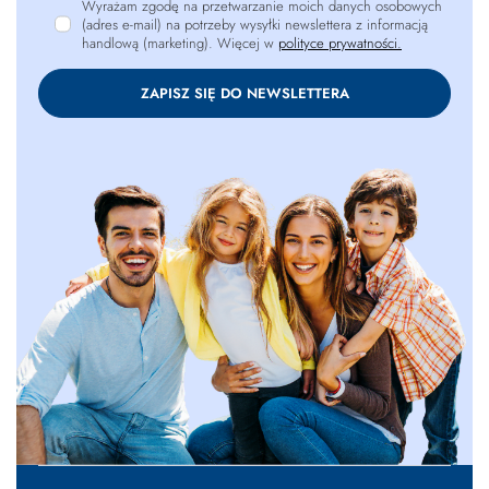
Wyrażam zgodę na przetwarzanie moich danych osobowych
(adres e-mail) na potrzeby wysyłki newslettera z informacją
handlową (marketing). Więcej w
polityce prywatności.
ZAPISZ SIĘ DO NEWSLETTERA