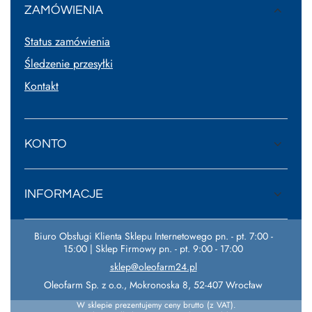
ZAMÓWIENIA
Status zamówienia
Śledzenie przesyłki
Kontakt
KONTO
INFORMACJE
Biuro Obsługi Klienta Sklepu Internetowego pn. - pt. 7:00 -
15:00 | Sklep Firmowy pn. - pt. 9:00 - 17:00
sklep@oleofarm24.pl
Oleofarm Sp. z o.o.
,
Mokronoska 8
,
52-407
Wrocław
W sklepie prezentujemy ceny brutto (z VAT).