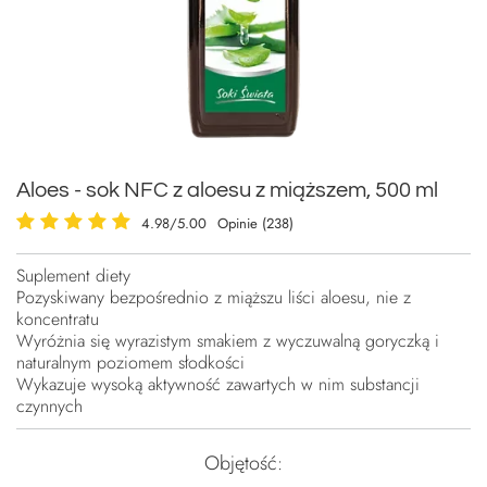
Aloes - sok NFC z aloesu z miąższem, 500 ml
4.98/5.00
Opinie (238)
Suplement diety
Pozyskiwany bezpośrednio z miąższu liści aloesu, nie z
koncentratu
Wyróżnia się wyrazistym smakiem z wyczuwalną goryczką i
naturalnym poziomem słodkości
Wykazuje wysoką aktywność zawartych w nim substancji
czynnych
Objętość