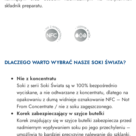
składnik preparatu.
DLACZEGO WARTO WYBRAĆ NASZE SOKI ŚWIATA?
Nie z koncentratu
Soki z serii Soki Świata są w 100% bezpośrednio
wyciskane, a nie odtwarzane z koncentratu, dlatego na
opakowaniu z dumą widnieje oznakowanie NFC – Not
From Concentrate / nie z soku zagęszczonego.
Korek zabezpieczający w szyjce butelki
Korek znajdujący się w szyjce butelki zabezpiecza przed
nadmiernym wypływaniem soku po jego przechyleniu –
umożliwia to bardziej precyzyjne nalewanie do szklanki.