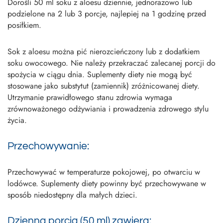
Dorośli 50 ml soku z aloesu dziennie, jednorazowo lub
podzielone na 2 lub 3 porcje, najlepiej na 1 godzinę przed
posiłkiem.
Sok z aloesu można pić nierozcieńczony lub z dodatkiem
soku owocowego. Nie należy przekraczać zalecanej porcji do
spożycia w ciągu dnia. Suplementy diety nie mogą być
stosowane jako substytut (zamiennik) zróżnicowanej diety.
Utrzymanie prawidłowego stanu zdrowia wymaga
zrównoważonego odżywiania i prowadzenia zdrowego stylu
życia.
Przechowywanie:
Przechowywać w temperaturze pokojowej, po otwarciu w
lodówce. Suplementy diety powinny być przechowywane w
sposób niedostępny dla małych dzieci.
Dzienna porcja (50 ml) zawiera: