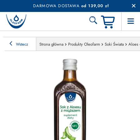
DARMOWA DOSTAWA
od 139,00 zł
Wstecz
Strona główna
Produkty Oleofarm
Soki Świata
Aloes 