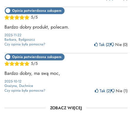
Opinia potwierdzona zakupem
5/5
Bardzo dobry produkt, polecam.
2025-11-22
Barbara, Bydgoszcz
Tak
2
Nie
0
Czy opinia była pomocna?
Opinia potwierdzona zakupem
5/5
Bardzo dobry, ma swą moc,
2025-10-12
Grażyna, Duchnice
Tak
2
Nie
1
Czy opinia była pomocna?
ZOBACZ WIĘCEJ