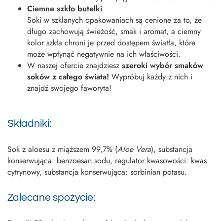
Ciemne szkło butelki
Soki w szklanych opakowaniach są cenione za to, że
długo zachowują świeżość, smak i aromat, a ciemny
kolor szkła chroni je przed dostępem światła, które
może wpłynąć negatywnie na ich właściwości.
W naszej ofercie znajdziesz
szeroki wybór smaków
soków z całego świata!
Wypróbuj każdy z nich i
znajdź swojego faworyta!
Składniki:
Sok z aloesu z miąższem 99,7% (
Aloe Vera
), substancja
konserwująca: benzoesan sodu, regulator kwasowości: kwas
cytrynowy, substancja konserwująca: sorbinian potasu.
Zalecane spożycie: