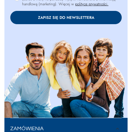
handlową (marketing). Więcej w
polityce prywatności.
ZAPISZ SIĘ DO NEWSLETTERA
ZAMÓWIENIA