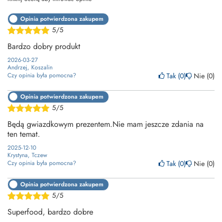
Opinia potwierdzona zakupem
5/5
Bardzo dobry produkt
2026-03-27
Andrzej, Koszalin
Tak
0
Nie
0
Czy opinia była pomocna?
Opinia potwierdzona zakupem
5/5
Będą gwiazdkowym prezentem.Nie mam jeszcze zdania na
ten temat.
2025-12-10
Krystyna, Tczew
Tak
0
Nie
0
Czy opinia była pomocna?
Opinia potwierdzona zakupem
5/5
Superfood, bardzo dobre