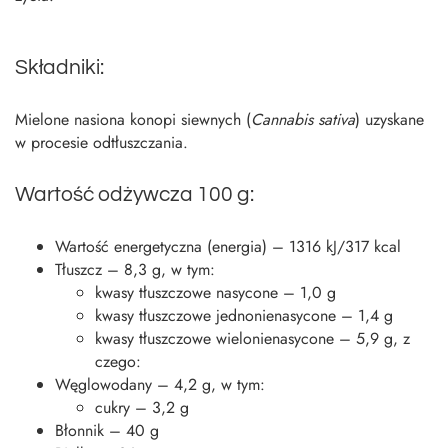
Składniki:
Mielone nasiona konopi siewnych (
Cannabis sativa
) uzyskane
w procesie odtłuszczania.
Wartość odżywcza 100 g:
Wartość energetyczna (energia) – 1316 kJ/317 kcal
Tłuszcz – 8,3 g, w tym:
kwasy tłuszczowe nasycone – 1,0 g
kwasy tłuszczowe jednonienasycone – 1,4 g
kwasy tłuszczowe wielonienasycone – 5,9 g, z
czego:
Węglowodany – 4,2 g, w tym:
cukry – 3,2 g
Błonnik – 40 g