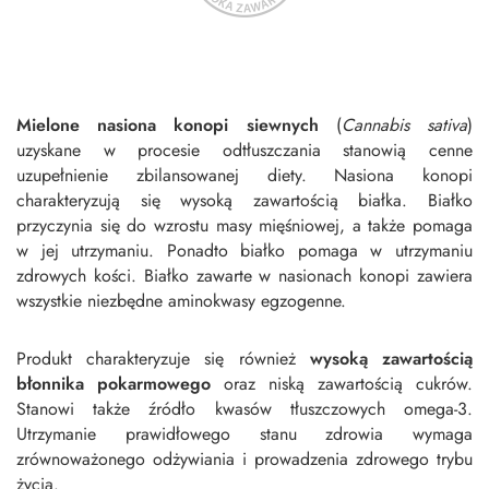
Mielone nasiona konopi siewnych
(
Cannabis sativa
)
uzyskane w procesie odtłuszczania stanowią cenne
uzupełnienie zbilansowanej diety. Nasiona konopi
charakteryzują się wysoką zawartością białka. Białko
przyczynia się do wzrostu masy mięśniowej, a także pomaga
w jej utrzymaniu. Ponadto białko pomaga w utrzymaniu
zdrowych kości. Białko zawarte w nasionach konopi zawiera
wszystkie niezbędne aminokwasy egzogenne.
Produkt charakteryzuje się również
wysoką zawartością
błonnika pokarmowego
oraz niską zawartością cukrów.
Stanowi także źródło kwasów tłuszczowych omega-3.
Utrzymanie prawidłowego stanu zdrowia wymaga
zrównoważonego odżywiania i prowadzenia zdrowego trybu
życia.