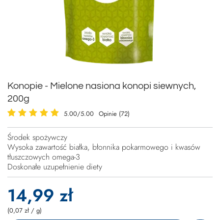
Konopie - Mielone nasiona konopi siewnych,
200g
5.00/5.00
Opinie (72)
Środek spożywczy
Wysoka zawartość białka, błonnika pokarmowego i kwasów
tłuszczowych omega-3
Doskonałe uzupełnienie diety
14,99 zł
(0,07 zł / g)