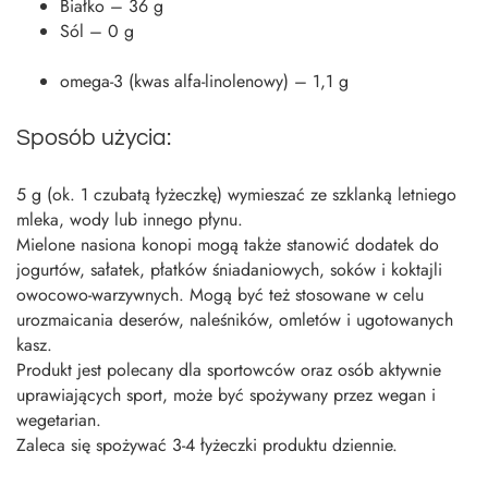
Białko – 36 g
Sól – 0 g
omega-3 (kwas alfa-linolenowy) – 1,1 g
Sposób użycia:
5 g (ok. 1 czubatą łyżeczkę) wymieszać ze szklanką letniego
mleka, wody lub innego płynu.
Mielone nasiona konopi mogą także stanowić dodatek do
jogurtów, sałatek, płatków śniadaniowych, soków i koktajli
owocowo-warzywnych. Mogą być też stosowane w celu
urozmaicania deserów, naleśników, omletów i ugotowanych
kasz.
Produkt jest polecany dla sportowców oraz osób aktywnie
uprawiających sport, może być spożywany przez wegan i
wegetarian.
Zaleca się spożywać 3-4 łyżeczki produktu dziennie.