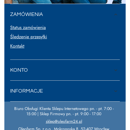
ZAMÓWIENIA
Status zamówienia
Śledzenie przesyłki
Kontakt
KONTO
INFORMACJE
Biuro Obsługi Klienta Sklepu Internetowego pn. - pt. 7:00 -
15:00 | Sklep Firmowy pn. - pt. 9:00 - 17:00
sklep@oleofarm24.pl
Oleofarm Sp. z o.o.
,
Mokronoska 8
,
52-407
Wrocław