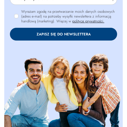
Wyrażam zgodę na przetwarzanie moich danych osobowych
(adres e-mail) na potrzeby wysyłki newslettera z informacją
handlową (marketing). Więcej w
polityce prywatności.
ZAPISZ SIĘ DO NEWSLETTERA