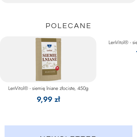
POLECANE
LenVitol® - s
LenVitol® - siemię lniane złociste, 450g
9,99 zł