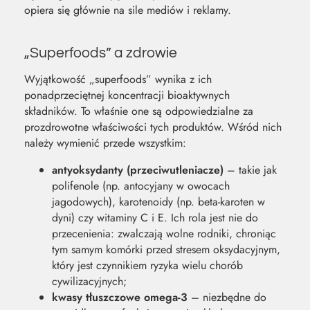
opiera się głównie na sile mediów i reklamy.
„Superfoods” a zdrowie
Wyjątkowość „superfoods” wynika z ich
ponadprzeciętnej koncentracji bioaktywnych
składników. To właśnie one są odpowiedzialne za
prozdrowotne właściwości tych produktów. Wśród nich
należy wymienić przede wszystkim:
antyoksydanty (przeciwutleniacze)
– takie jak
polifenole (np. antocyjany w owocach
jagodowych), karotenoidy (np. beta-karoten w
dyni) czy witaminy C i E. Ich rola jest nie do
przecenienia: zwalczają wolne rodniki, chroniąc
tym samym komórki przed stresem oksydacyjnym,
który jest czynnikiem ryzyka wielu chorób
cywilizacyjnych;
kwasy tłuszczowe omega-3
– niezbędne do