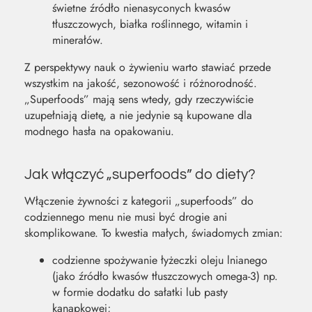
świetne źródło nienasyconych kwasów
tłuszczowych, białka roślinnego, witamin i
minerałów.
Z perspektywy nauk o żywieniu warto stawiać przede
wszystkim na jakość, sezonowość i różnorodność.
„Superfoods” mają sens wtedy, gdy rzeczywiście
uzupełniają dietę, a nie jedynie są kupowane dla
modnego hasła na opakowaniu.
Jak włączyć „superfoods” do diety?
Włączenie żywności z kategorii „superfoods” do
codziennego menu nie musi być drogie ani
skomplikowane. To kwestia małych, świadomych zmian:
codzienne spożywanie łyżeczki oleju lnianego
(jako źródło kwasów tłuszczowych omega-3) np.
w formie dodatku do sałatki lub pasty
kanapkowej;