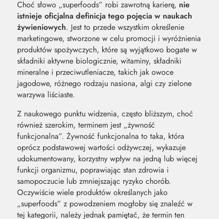
Choć słowo „superfoods” robi zawrotną karierę,
nie
istnieje oficjalna definicja tego pojęcia w naukach
żywieniowych
. Jest to przede wszystkim określenie
marketingowe, stworzone w celu promocji i wyróżnienia
produktów spożywczych, które są wyjątkowo bogate w
składniki aktywne biologicznie, witaminy, składniki
mineralne i przeciwutleniacze, takich jak owoce
jagodowe, różnego rodzaju nasiona, algi czy zielone
warzywa liściaste.
Z naukowego punktu widzenia, często bliższym, choć
również szerokim, terminem jest „żywność
funkcjonalna”. Żywność funkcjonalna to taka, która
oprócz podstawowej wartości odżywczej, wykazuje
udokumentowany, korzystny wpływ na jedną lub więcej
funkcji organizmu, poprawiając stan zdrowia i
samopoczucie lub zmniejszając ryzyko chorób.
Oczywiście wiele produktów określanych jako
„superfoods” z powodzeniem mogłoby się znaleźć w
tej kategorii, należy jednak pamiętać, że termin ten