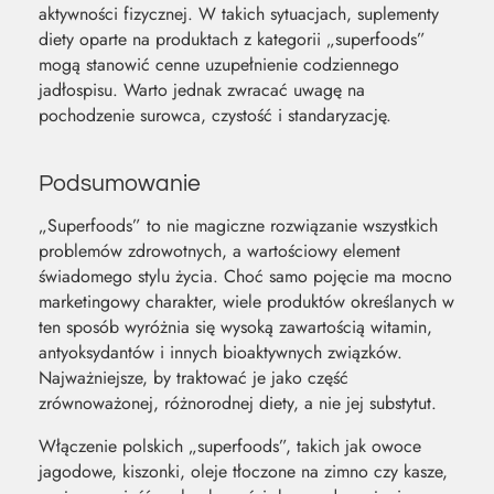
aktywności fizycznej. W takich sytuacjach, suplementy
diety oparte na produktach z kategorii „superfoods”
mogą stanowić cenne uzupełnienie codziennego
jadłospisu. Warto jednak zwracać uwagę na
pochodzenie surowca, czystość i standaryzację.
Podsumowanie
„Superfoods” to nie magiczne rozwiązanie wszystkich
problemów zdrowotnych, a wartościowy element
świadomego stylu życia. Choć samo pojęcie ma mocno
marketingowy charakter, wiele produktów określanych w
ten sposób wyróżnia się wysoką zawartością witamin,
antyoksydantów i innych bioaktywnych związków.
Najważniejsze, by traktować je jako część
zrównoważonej, różnorodnej diety, a nie jej substytut.
Włączenie polskich „superfoods”, takich jak owoce
jagodowe, kiszonki, oleje tłoczone na zimno czy kasze,