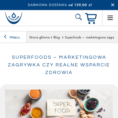
DARMOWA DOSTAWA
od 139,00 zł
Wstecz
Strona główna
Blog
Superfoods – marketingowa zagrywka
SUPERFOODS – MARKETINGOWA
ZAGRYWKA CZY REALNE WSPARCIE
ZDROWIA