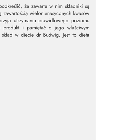
podkreślić, że zawarte w nim składniki są
oką zawartością wielonienasyconych kwasów
przyja utrzymaniu prawidłowego poziomu
ci produkt i pamiętać o jego właściwym
skład w diecie dr Budwig. Jest to dieta