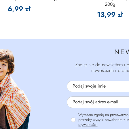
200g
6,99 zł
13,99 zł
NE
Zapisz się do newslettera i
nowościach i promo
Podaj swoje imię
Podaj swój adres e-mail
Wyrażam zgodę na przetwarzani
potrzeby wysyłki newslettera z 
prywatności.