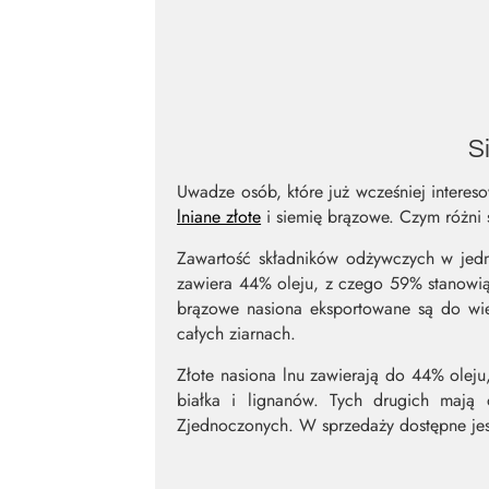
S
Uwadze osób, które już wcześniej intereso
lniane złote
i siemię brązowe. Czym różni 
Zawartość składników odżywczych w jednej
zawiera 44% oleju, z czego 59% stanowią
brązowe nasiona eksportowane są do wie
całych ziarnach.
Złote nasiona lnu zawierają do 44% olej
białka i lignanów. Tych drugich mają 
Zjednoczonych. W sprzedaży dostępne jest