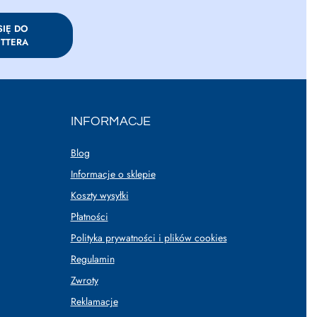
SIĘ DO
TTERA
INFORMACJE
Blog
Informacje o sklepie
Koszty wysyłki
Płatności
Polityka prywatności i plików cookies
Regulamin
Zwroty
Reklamacje