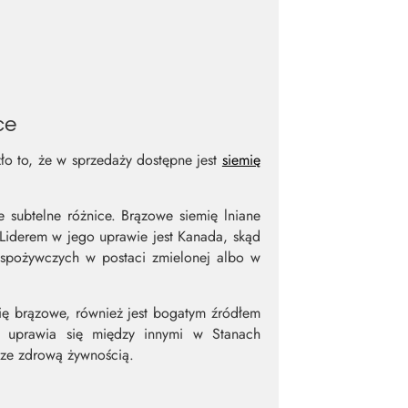
ce
zło to, że w sprzedaży dostępne jest
siemię
e subtelne różnice. Brązowe siemię lniane
Liderem w jego uprawie jest Kanada, skąd
 spożywczych w postaci zmielonej albo w
ię brązowe, również jest bogatym źródłem
te uprawia się między innymi w Stanach
 ze zdrową żywnością.