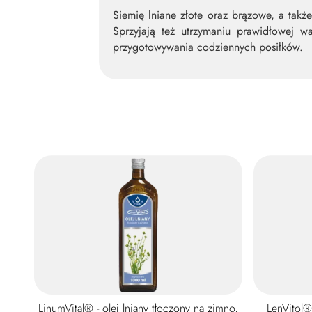
Siemię lniane złote oraz brązowe, a także
Sprzyjają też utrzymaniu prawidłowej 
przygotowywania codziennych posiłków.
LinumVital® - olej lniany tłoczony na zimno,
LenVitol®