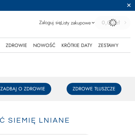
0,00 zł
Zaloguj się
Listy zakupowe
ZDROWIE
NOWOŚĆ
KRÓTKIE DATY
ZESTAWY
ZADBAJ O ZDROWIE
ZDROWE TŁUSZCZE
Ć SIEMIĘ LNIANE