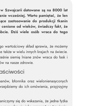
e w Szwajcarii datowane są na 8000 lat
cznie wcześniej. Warto pamiętać, że len
ące zastosowanie do produkcji tkanin
y cenione od wieków, świadczy fakt, że
abcie. Dziś wiele osób wraca do tego
ego wartościowy skład sprawia, że możemy
 także w wielu innych krajach na świecie.
ześnie siemię lniane znów wraca do łask i
ków na nasze zdrowie.
łaściwości
nanów, błonnika oraz wielonienasyconych
przejdziemy do ich omówienia, przyjrzyjmy
niczymy się do wskazania, że jedna łyżka