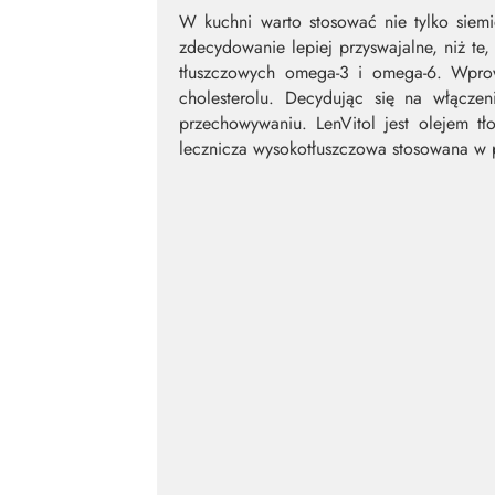
W kuchni warto stosować nie tylko siem
zdecydowanie lepiej przyswajalne, niż te
tłuszczowych omega-3 i omega-6. Wprow
cholesterolu. Decydując się na włącze
przechowywaniu. LenVitol jest olejem t
lecznicza wysokotłuszczowa stosowana w p