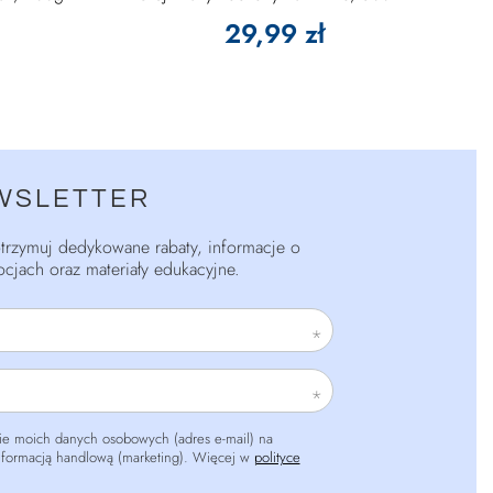
29,99 zł
WSLETTER
 otrzymuj dedykowane rabaty, informacje o
cjach oraz materiały edukacyjne.
e moich danych osobowych (adres e-mail) na
informacją handlową (marketing). Więcej w
polityce