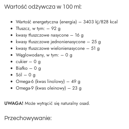
Wartość odżywcza w 100 ml:
Wartość energetyczna (energia) – 3403 kJ/828 kcal
Tłuszcz, w tym: – 92 g
kwasy tłuszczowe nasycone – 16 g
kwasy tłuszczowe jednonienasycone – 25 g
kwasy tłuszczowe wielonienasycone – 51 g
Węglowodany, w tym: – 0 g
cukier – 0 g
Białko – 0 g
Sól – 0 g
Omega-6 (kwas linolowy) – 49 g
Omega-9 (kwas oleinowy) – 23 g
UWAGA!
Może wytrącić się naturalny osad.
Przechowywanie: