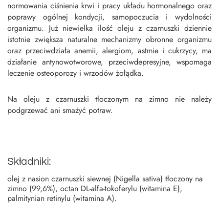
normowania ciśnienia krwi i pracy układu hormonalnego oraz
poprawy ogólnej kondycji, samopoczucia i wydolności
organizmu. Już niewielka ilość oleju z czarnuszki dziennie
istotnie zwiększa naturalne mechanizmy obronne organizmu
oraz przeciwdziała anemii, alergiom, astmie i cukrzycy, ma
działanie antynowotworowe, przeciwdepresyjne, wspomaga
leczenie osteoporozy i wrzodów żołądka.
Na oleju z czarnuszki tłoczonym na zimno nie należy
podgrzewać ani smażyć potraw.
Składniki:
olej z nasion czarnuszki siewnej (Nigella sativa) tłoczony na
zimno (99,6%), octan DL-alfa-tokoferylu (witamina E),
palmitynian retinylu (witamina A).