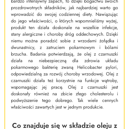
bardzo intensywny zapach, to dzięki bogactwu swoich
prozdrowotnych składników, jak najbardziej warto go
wprowadzić do swojej codziennej diety. Nawiązując
do jego właściwości, o których wspomnieliśmy wyżej,
produkt ten działa doskonale na wszelkie infekcje,
stany alergiczne i choroby dróg oddechowych. Dzięki
niemu można poradzić sobie z wrzodami żołądka i
dwunastnicy, z zatruciem pokarmowym i bólami
brzucha. Badania potwierdzają, że olej z czarnuszki
działa na niebezpieczną dla zdrowia układu
pokarmowego bakterię zwaną Helicobacter pylori,
odpowiedzialną za rozwój choroby wrzodowej. Olej z
czarnuszki działa też korzystnie na funkcje wątroby,
wspomagając jej pracę. Olej z czarnuszki jest
doskonały również na zbicie złego cholesterolu i
podwyższenie tego dobrego. Tak wiele cennych
właściwości zawartych jest w jednym produkcie.
Co znajduje się w składzie oleju z