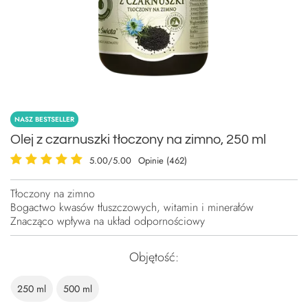
NASZ BESTSELLER
Olej z czarnuszki tłoczony na zimno, 250 ml
5.00/5.00
Opinie (462)
Tłoczony na zimno
Bogactwo kwasów tłuszczowych, witamin i minerałów
Znacząco wpływa na układ odpornościowy
Objętość
250 ml
500 ml