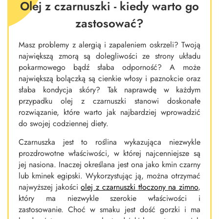
Olej z czarnuszki - kiedy warto go
zastosować?
Masz problemy z alergią i zapaleniem oskrzeli? Twoją
największą zmorą są dolegliwości ze strony układu
pokarmowego bądź słaba odporność? A może
największą bolączką są cienkie włosy i paznokcie oraz
słaba kondycja skóry? Tak naprawdę w każdym
przypadku olej z czarnuszki stanowi doskonałe
rozwiązanie, które warto jak najbardziej wprowadzić
do swojej codziennej diety.
Czarnuszka jest to roślina wykazująca niezwykle
prozdrowotne właściwości, w której najcenniejsze są
jej nasiona. Inaczej określana jest ona jako kmin czarny
lub kminek egipski. Wykorzystując ją, można otrzymać
najwyższej jakości
olej z czarnuszki tłoczony na zimno
,
który ma niezwykle szerokie właściwości i
zastosowanie. Choć w smaku jest dość gorzki i ma