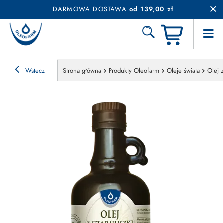
DARMOWA DOSTAWA
od 139,00 zł
Wstecz
Strona główna
Produkty Oleofarm
Oleje świata
Olej 