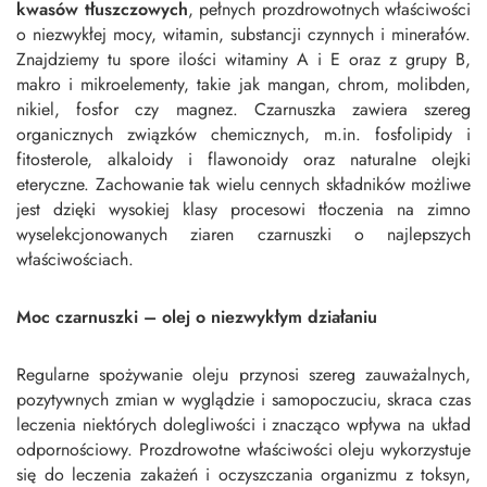
kwasów tłuszczowych
, pełnych prozdrowotnych właściwości
o niezwykłej mocy, witamin, substancji czynnych i minerałów.
Znajdziemy tu spore ilości witaminy A i E oraz z grupy B,
makro i mikroelementy, takie jak mangan, chrom, molibden,
nikiel, fosfor czy magnez. Czarnuszka zawiera szereg
organicznych związków chemicznych, m.in. fosfolipidy i
fitosterole, alkaloidy i flawonoidy oraz naturalne olejki
eteryczne. Zachowanie tak wielu cennych składników możliwe
jest dzięki wysokiej klasy procesowi tłoczenia na zimno
wyselekcjonowanych ziaren czarnuszki o najlepszych
właściwościach.
Moc czarnuszki – olej o niezwykłym działaniu
Regularne spożywanie oleju przynosi szereg zauważalnych,
pozytywnych zmian w wyglądzie i samopoczuciu, skraca czas
leczenia niektórych dolegliwości i znacząco wpływa na układ
odpornościowy. Prozdrowotne właściwości oleju wykorzystuje
się do leczenia zakażeń i oczyszczania organizmu z toksyn,