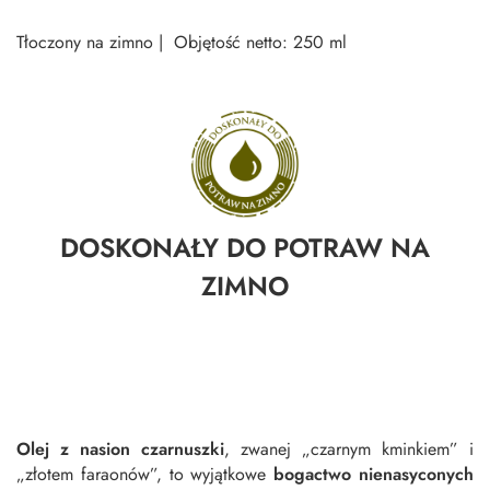
Tłoczony na zimno | Objętość netto: 250 ml
DOSKONAŁY DO POTRAW NA
ZIMNO
Olej z nasion czarnuszki
, zwanej „czarnym kminkiem” i
„złotem faraonów”, to wyjątkowe
bogactwo nienasyconych