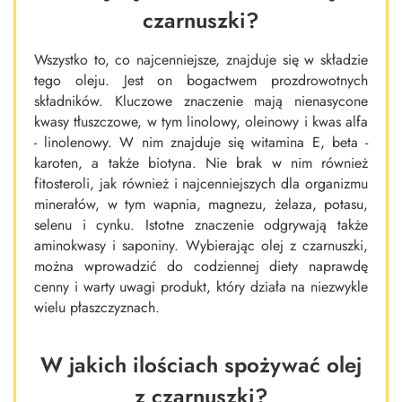
czarnuszki?
Wszystko to, co najcenniejsze, znajduje się w składzie
tego oleju. Jest on bogactwem prozdrowotnych
składników. Kluczowe znaczenie mają nienasycone
kwasy tłuszczowe, w tym linolowy, oleinowy i kwas alfa
- linolenowy. W nim znajduje się witamina E, beta -
karoten, a także biotyna. Nie brak w nim również
fitosteroli, jak również i najcenniejszych dla organizmu
minerałów, w tym wapnia, magnezu, żelaza, potasu,
selenu i cynku. Istotne znaczenie odgrywają także
aminokwasy i saponiny. Wybierając olej z czarnuszki,
można wprowadzić do codziennej diety naprawdę
cenny i warty uwagi produkt, który działa na niezwykle
wielu płaszczyznach.
W jakich ilościach spożywać olej
z czarnuszki?