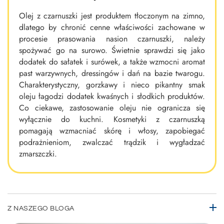
Olej z czarnuszki jest produktem tłoczonym na zimno,
dlatego by chronić cenne właściwości zachowane w
procesie prasowania nasion czarnuszki, należy
spożywać go na surowo. Świetnie sprawdzi się jako
dodatek do sałatek i surówek, a także wzmocni aromat
past warzywnych, dressingów i dań na bazie twarogu.
Charakterystyczny, gorzkawy i nieco pikantny smak
oleju łagodzi dodatek kwaśnych i słodkich produktów.
Co ciekawe, zastosowanie oleju nie ogranicza się
wyłącznie do kuchni. Kosmetyki z czarnuszką
pomagają wzmacniać skórę i włosy, zapobiegać
podrażnieniom, zwalczać trądzik i wygładzać
zmarszczki.
Z NASZEGO BLOGA