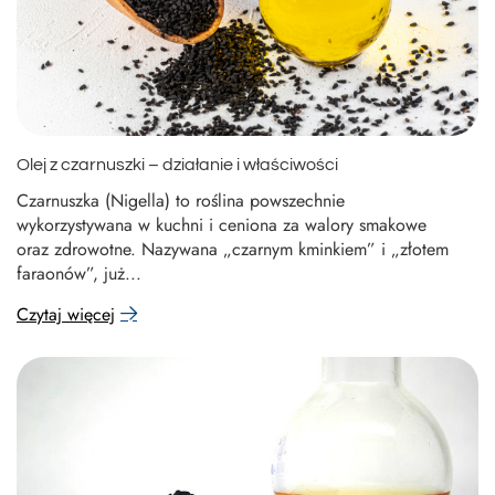
Olej z czarnuszki – działanie i właściwości
Czarnuszka (Nigella) to roślina powszechnie
wykorzystywana w kuchni i ceniona za walory smakowe
oraz zdrowotne. Nazywana „czarnym kminkiem” i „złotem
faraonów”, już...
Czytaj więcej