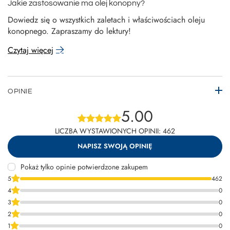
Jakie zastosowanie ma olej konopny?
Dowiedz się o wszystkich zaletach i właściwościach oleju
konopnego. Zapraszamy do lektury!
Czytaj więcej
OPINIE
5.00
LICZBA WYSTAWIONYCH OPINII: 462
NAPISZ SWOJĄ OPINIĘ
Pokaż tylko opinie potwierdzone zakupem
5
462
4
0
3
0
2
0
1
0