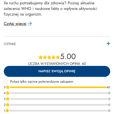
Ile ruchu potrzebujemy dla zdrowia? Poznaj aktualne
zalecenia WHO i naukowe fakty o wpływie aktywności
fizycznej na organizm.
Czytaj więcej
OPINIE
5.00
LICZBA WYSTAWIONYCH OPINII: 40
NAPISZ SWOJĄ OPINIĘ
Pokaż tylko opinie potwierdzone zakupem
5
40
4
0
3
0
2
0
1
0