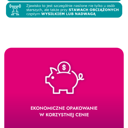
EKONOMICZNE OPAKOWANIE
W KORZYSTNEJ CENIE