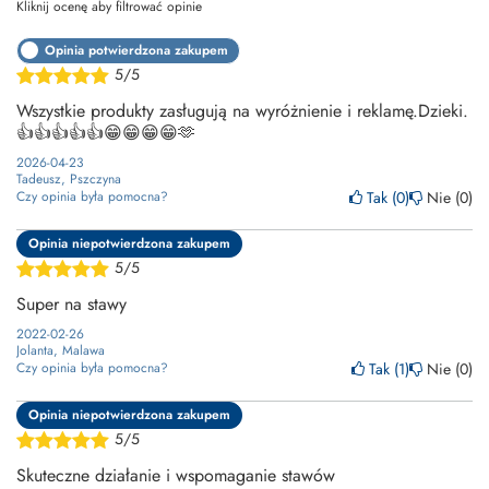
Kliknij ocenę aby filtrować opinie
Opinia potwierdzona zakupem
5/5
Wszystkie produkty zasługują na wyróżnienie i reklamę.Dzieki.
👍👍👍👍👍😁😁😁😁🫶
2026-04-23
Tadeusz, Pszczyna
Tak
0
Nie
0
Czy opinia była pomocna?
Opinia niepotwierdzona zakupem
5/5
Super na stawy
2022-02-26
Jolanta, Malawa
Tak
1
Nie
0
Czy opinia była pomocna?
Opinia niepotwierdzona zakupem
5/5
Skuteczne działanie i wspomaganie stawów