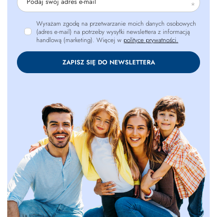
Podaj swój adres e-mail
Wyrażam zgodę na przetwarzanie moich danych osobowych
(adres e-mail) na potrzeby wysyłki newslettera z informacją
handlową (marketing). Więcej w
polityce prywatności.
ZAPISZ SIĘ DO NEWSLETTERA