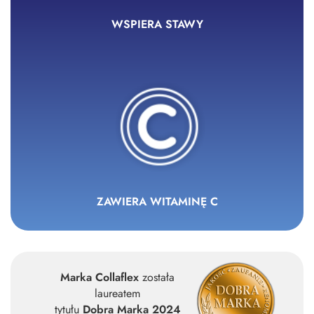
WSPIERA STAWY
ZAWIERA WITAMINĘ C
Marka Collaflex
została
laureatem
tytułu
Dobra Marka 2024