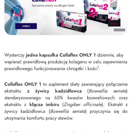
Wystarczy
jedna kapsułka Collaflex ONLY 1
dziennie, aby
wspierać prawidłową produkcję kolagenu w celu zapewnienia
1
prawidłowego funkcjonowania chrząstki i kości
.
Collaflex ONLY 1
to suplement diety zawierający połączenie
ekstraktu
z żywicy kadzidłowca
(
Boswellia serrata
)
standaryzowanego na 65% kwasów bosweliowych oraz
ekstraktu z
kłącza imbiru
(
Zingiber officinale
). Ekstrakt z
żywicy kadzidłowca (
Boswellia serrata
) przyczynia się do
utrzymania komfortu pracy stawów.