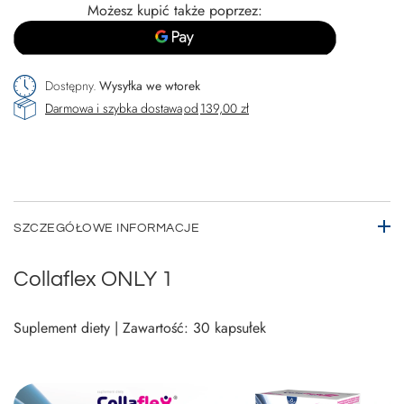
Możesz kupić także poprzez:
Dostępny
Wysyłka
we wtorek
Darmowa i szybka dostawa
od
139,00 zł
SZCZEGÓŁOWE INFORMACJE
Collaflex ONLY 1
Suplement diety | Zawartość: 30 kapsułek