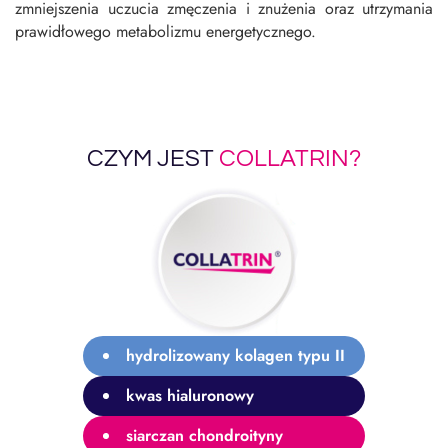
zmniejszenia uczucia zmęczenia i znużenia oraz utrzymania
prawidłowego metabolizmu energetycznego.
CZYM JEST
COLLATRIN?
hydrolizowany kolagen typu II
kwas hialuronowy
siarczan chondroityny