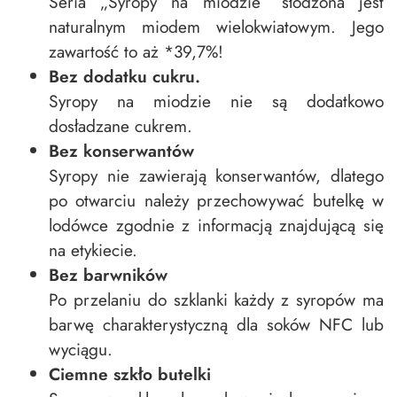
Seria „Syropy na miodzie” słodzona jest
naturalnym miodem wielokwiatowym. Jego
zawartość to aż *39,7%!
Bez dodatku cukru.
Syropy na miodzie nie są dodatkowo
dosładzane cukrem.
Bez konserwantów
Syropy nie zawierają konserwantów, dlatego
po otwarciu należy przechowywać butelkę w
lodówce zgodnie z informacją znajdującą się
na etykiecie.
Bez barwników
Po przelaniu do szklanki każdy z syropów ma
barwę charakterystyczną dla soków NFC lub
wyciągu.
Ciemne szkło butelki