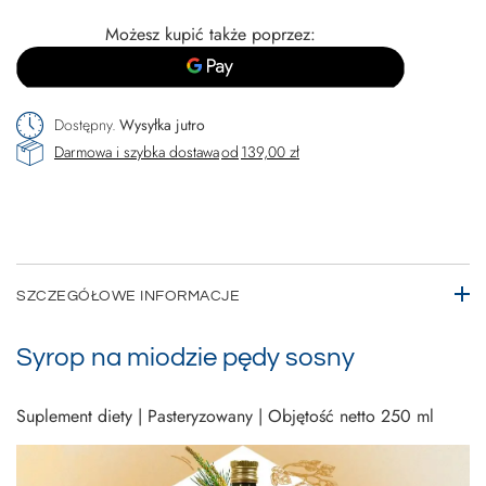
Możesz kupić także poprzez:
Dostępny
Wysyłka
jutro
Darmowa i szybka dostawa
od
139,00 zł
SZCZEGÓŁOWE INFORMACJE
Syrop na miodzie pędy sosny
Suplement diety | Pasteryzowany | Objętość netto 250 ml