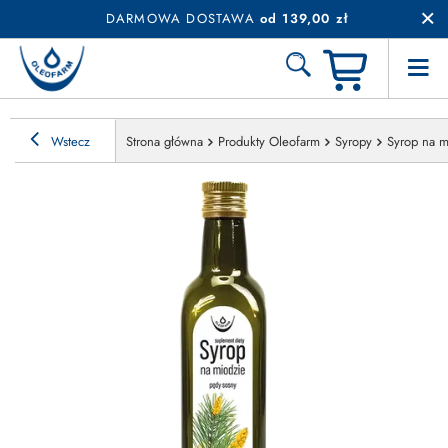
DARMOWA DOSTAWA
od 139,00 zł
Wstecz
Strona główna
Produkty Oleofarm
Syropy
Syrop na m