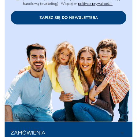
handlową (marketing). Więcej w
polityce prywatności.
ZAPISZ SIĘ DO NEWSLETTERA
ZAMÓWIENIA