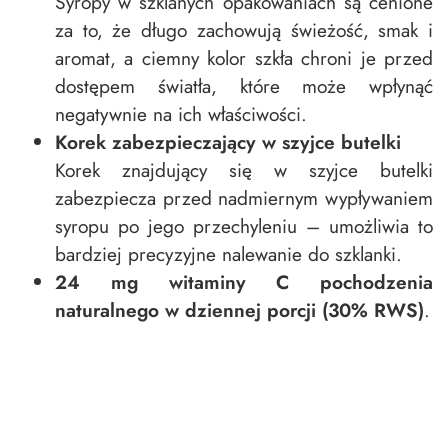
Syropy w szklanych opakowaniach są cenione
za to, że długo zachowują świeżość, smak i
aromat, a ciemny kolor szkła chroni je przed
dostępem światła, które może wpłynąć
negatywnie na ich właściwości.
Korek zabezpieczający w szyjce butelki
Korek znajdujący się w szyjce butelki
zabezpiecza przed nadmiernym wypływaniem
syropu po jego przechyleniu – umożliwia to
bardziej precyzyjne nalewanie do szklanki.
24 mg witaminy C pochodzenia
naturalnego w dziennej porcji (30% RWS)
.