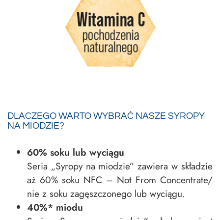
DLACZEGO WARTO WYBRAĆ NASZE SYROPY
NA MIODZIE?
60% soku lub wyciągu
Seria „Syropy na miodzie” zawiera w składzie
aż 60% soku NFC – Not From Concentrate/
nie z soku zagęszczonego lub wyciągu.
40%* miodu