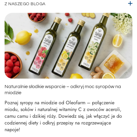
Z NASZEGO BLOGA
Naturalnie słodkie wsparcie – odkryj moc syropów na
miodzie
Poznaj syropy na miodzie od Oleofarm – połączenie
miodu, soków i naturalnej witaminy C z owoców aceroli,
camu camu i dzikiej róży. Dowiedz się, jak włączyć je do
codziennej diety i odkryj przepisy na rozgrzewające
napoje!