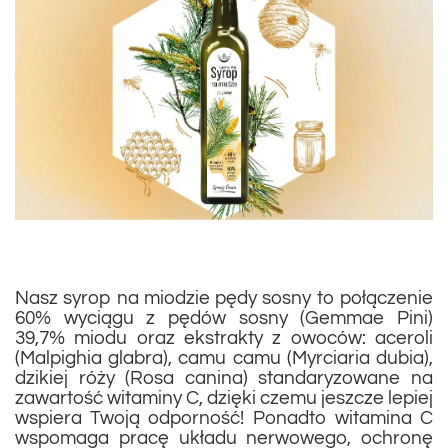
Nasz syrop na miodzie pędy sosny to połączenie
60% wyciągu z pędów sosny (Gemmae Pini)
39,7% miodu oraz ekstrakty z owoców: aceroli
(Malpighia glabra), camu camu (Myrciaria dubia),
dzikiej róży (Rosa canina) standaryzowane na
zawartość witaminy C, dzięki czemu jeszcze lepiej
wspiera Twoją odporność! Ponadto witamina C
wspomaga pracę układu nerwowego, ochronę