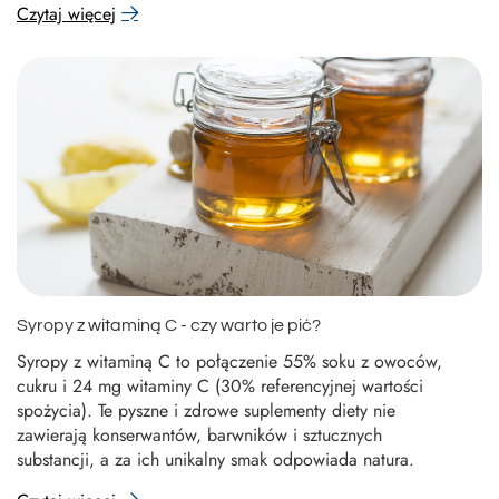
Czytaj więcej
Syropy z witaminą C - czy warto je pić?
Syropy z witaminą C to połączenie 55% soku z owoców,
cukru i 24 mg witaminy C (30% referencyjnej wartości
spożycia). Te pyszne i zdrowe suplementy diety nie
zawierają konserwantów, barwników i sztucznych
substancji, a za ich unikalny smak odpowiada natura.