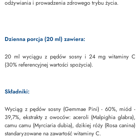
odżywiania i prowadzenia zdrowego trybu życia.
Dzienna porcja (20 ml) zawiera:
20 ml wyciągu z pędów sosny i 24 mg witaminy C
(30% referencyjnej wartości spożycia).
Składniki:
Wyciąg z pędów sosny (Gemmae Pini) - 60%, miód -
39,7%, ekstrakty z owoców: aceroli (Malpighia glabra),
camu camu (Myrciaria dubia), dzikiej róży (Rosa canina)
standaryzowane na zawartość witaminy C.