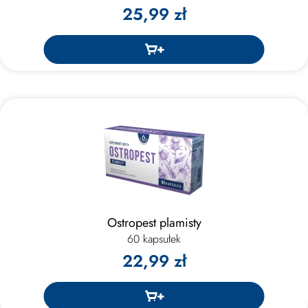
25,99 zł
Ostropest plamisty
60 kapsułek
22,99 zł