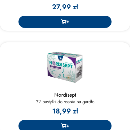
27,99 zł
Nordisept
32 pastylki do ssania na gardło
18,99 zł