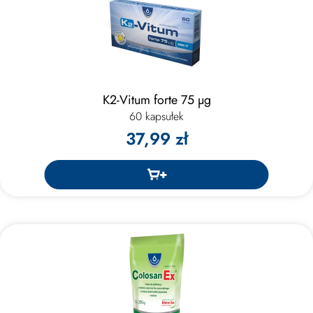
K2-Vitum forte 75 μg
60 kapsułek
37,99 zł