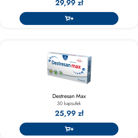
29,99 zł
Destresan Max
30 kapsułek
25,99 zł