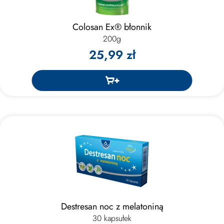
Colosan Ex® błonnik
200g
25,99 zł
Destresan noc z melatoniną
30 kapsułek