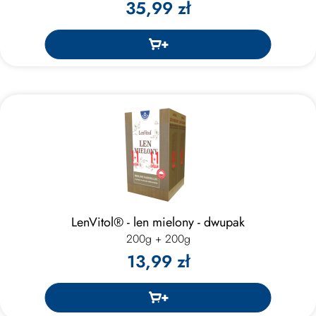
35,99 zł
LenVitol® - len mielony - dwupak
200g + 200g
13,99 zł