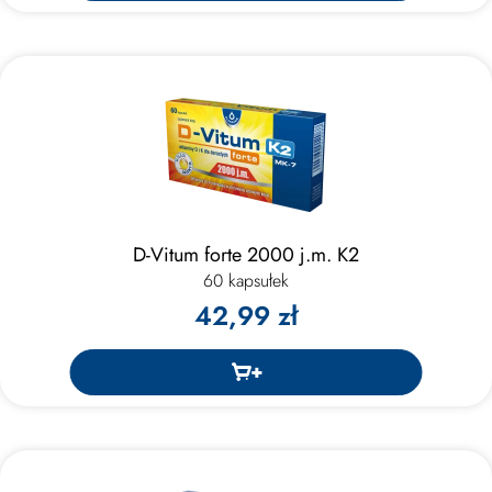
D-Vitum forte 2000 j.m. K2
60 kapsułek
42,99 zł