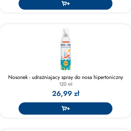
Nosonek - udrażniajacy spray do nosa hipertoniczny
120 ml
26,99 zł