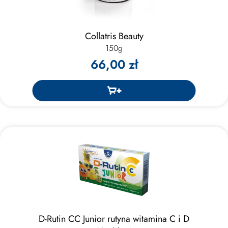
Collatris Beauty
150g
66,00 zł
D-Rutin CC Junior rutyna witamina C i D