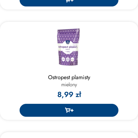
Ostropest plamisty
mielony
8,99 zł