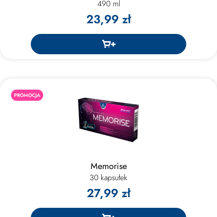
490 ml
23,99 zł
PROMOCJA
Memorise
30 kapsułek
27,99 zł