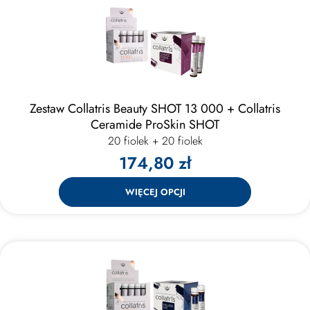
Zestaw Collatris Beauty SHOT 13 000 + Collatris
Ceramide ProSkin SHOT
20 fiolek + 20 fiolek
174,80 zł
WIĘCEJ OPCJI