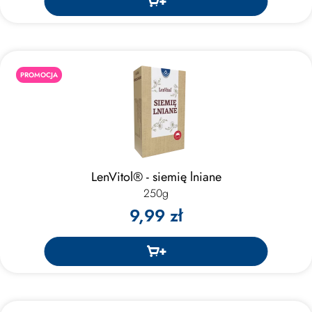
PROMOCJA
LenVitol® - siemię lniane
250g
9,99 zł