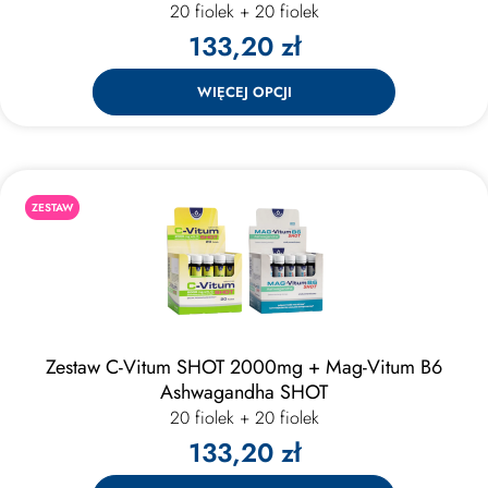
20 fiolek + 20 fiolek
133,20 zł
WIĘCEJ OPCJI
ZESTAW
Zestaw C-Vitum SHOT 2000mg + Mag-Vitum B6
Ashwagandha SHOT
20 fiolek + 20 fiolek
133,20 zł