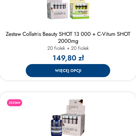
Zestaw Collatris Beauty SHOT 13 000 + C-Vitum SHOT
2000mg
20 fiolek + 20 fiolek
149,80 zł
WIĘCEJ OPCJI
ZESTAW