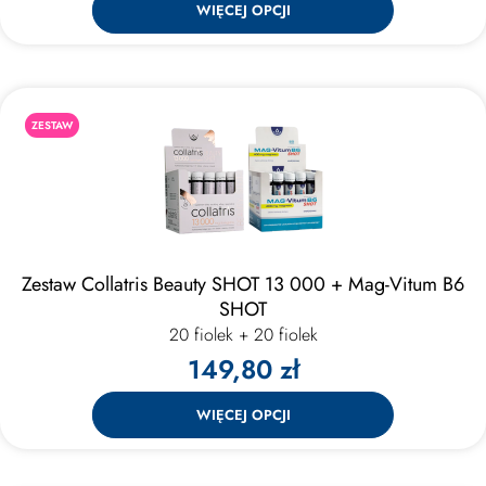
WIĘCEJ OPCJI
ZESTAW
Zestaw Collatris Beauty SHOT 13 000 + Mag-Vitum B6
SHOT
20 fiolek + 20 fiolek
149,80 zł
WIĘCEJ OPCJI