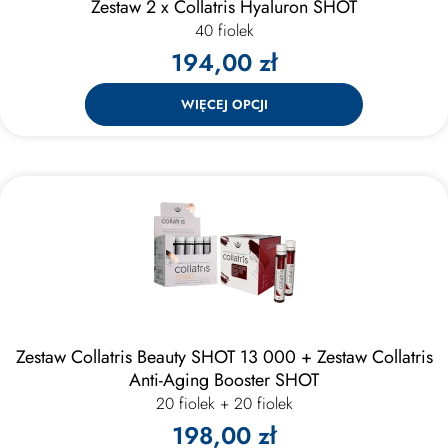
Zestaw 2 x Collatris Hyaluron SHOT
40 fiolek
194,00 zł
WIĘCEJ OPCJI
Zestaw Collatris Beauty SHOT 13 000 + Zestaw Collatris
Anti-Aging Booster SHOT
20 fiolek + 20 fiolek
198,00 zł