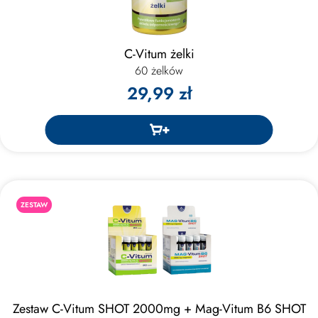
C-Vitum żelki
60 żelków
29,99 zł
ZESTAW
Zestaw C-Vitum SHOT 2000mg + Mag-Vitum B6 SHOT