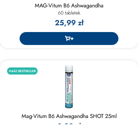
MAG-Vitum B6 Ashwagandha
60 tabletek
25,99 zł
NASZ BESTSELLER
Mag-Vitum B6 Ashwagandha SHOT 25ml
3,99 zł