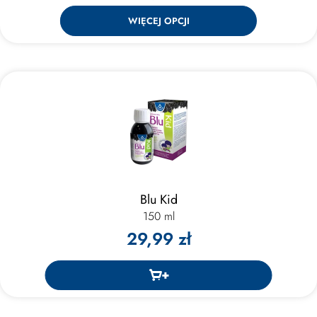
WIĘCEJ OPCJI
Blu Kid
150 ml
29,99 zł