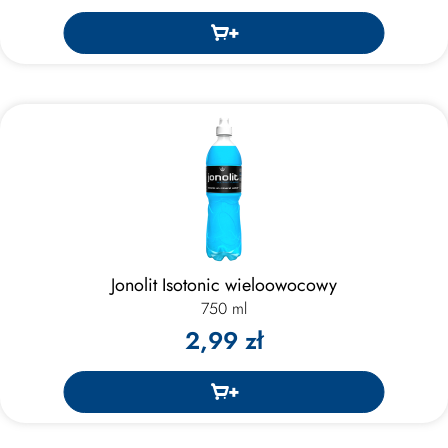
Jonolit Isotonic wieloowocowy
750 ml
2,99 zł