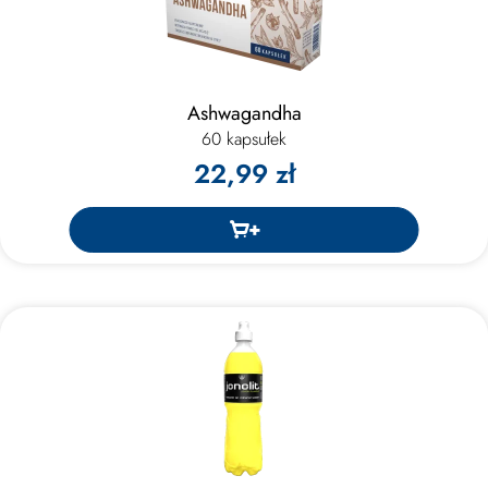
Ashwagandha
60 kapsułek
22,99 zł