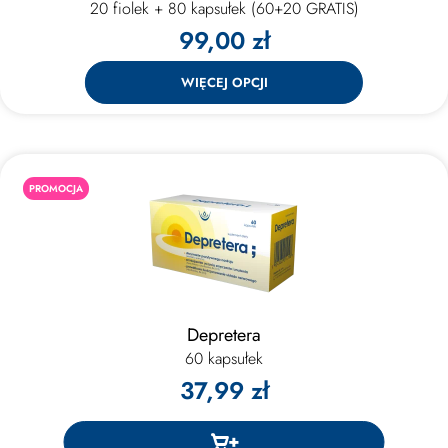
20 fiolek + 80 kapsułek (60+20 GRATIS)
99,00 zł
WIĘCEJ OPCJI
PROMOCJA
Depretera
60 kapsułek
37,99 zł