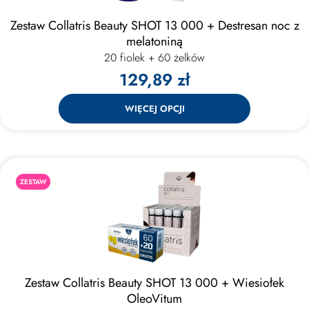
Zestaw Collatris Beauty SHOT 13 000 + Destresan noc z
melatoniną
20 fiolek + 60 żelków
129,89 zł
WIĘCEJ OPCJI
ZESTAW
Zestaw Collatris Beauty SHOT 13 000 + Wiesiołek
OleoVitum