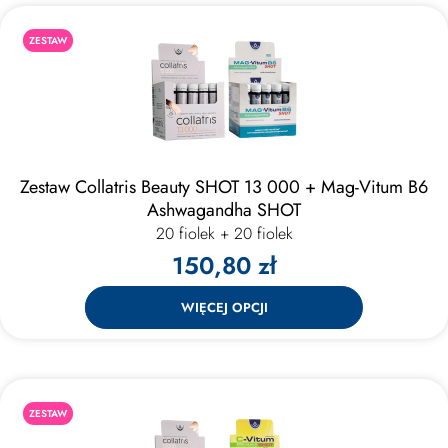
ZESTAW
Zestaw Collatris Beauty SHOT 13 000 + Mag-Vitum B6
Ashwagandha SHOT
20 fiolek + 20 fiolek
150,80 zł
WIĘCEJ OPCJI
ZESTAW