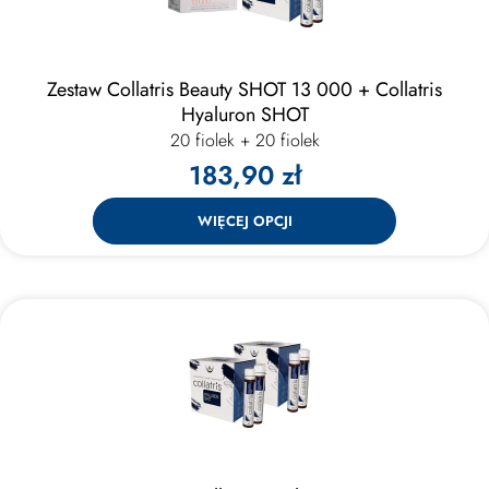
Zestaw Collatris Beauty SHOT 13 000 + Collatris
Hyaluron SHOT
20 fiolek + 20 fiolek
183,90 zł
WIĘCEJ OPCJI