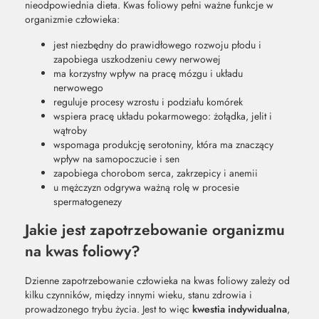
nieodpowiednia dieta. Kwas foliowy pełni ważne funkcje w
organizmie człowieka:
jest niezbędny do prawidłowego rozwoju płodu i
zapobiega uszkodzeniu cewy nerwowej
ma korzystny wpływ na pracę mózgu i układu
nerwowego
reguluje procesy wzrostu i podziału komórek
wspiera pracę układu pokarmowego: żołądka, jelit i
wątroby
wspomaga produkcję serotoniny, która ma znaczący
wpływ na samopoczucie i sen
zapobiega chorobom serca, zakrzepicy i anemii
u mężczyzn odgrywa ważną rolę w procesie
spermatogenezy
Jakie jest zapotrzebowanie organizmu
na kwas foliowy?
Dzienne zapotrzebowanie człowieka na kwas foliowy zależy od
kilku czynników, między innymi wieku, stanu zdrowia i
prowadzonego trybu życia. Jest to więc
kwestia indywidualna
,