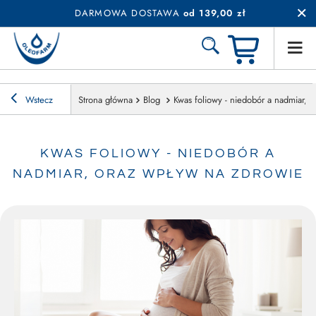
DARMOWA DOSTAWA
od 139,00 zł
Wstecz
Strona główna
Blog
Kwas foliowy - niedobór a nadmiar, 
KWAS FOLIOWY - NIEDOBÓR A
NADMIAR, ORAZ WPŁYW NA ZDROWIE