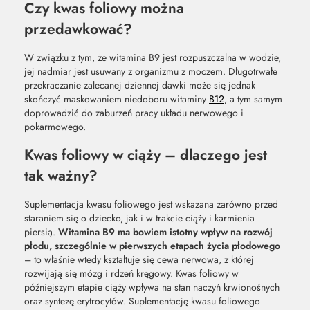
Czy kwas foliowy można
przedawkować?
W związku z tym, że witamina B9 jest rozpuszczalna w wodzie,
jej nadmiar jest usuwany z organizmu z moczem. Długotrwałe
przekraczanie zalecanej dziennej dawki może się jednak
skończyć maskowaniem niedoboru witaminy
B12
, a tym samym
doprowadzić do zaburzeń pracy układu nerwowego i
pokarmowego.
Kwas foliowy w ciąży – dlaczego jest
tak ważny?
Suplementacja kwasu foliowego jest wskazana zarówno przed
staraniem się o dziecko, jak i w trakcie ciąży i karmienia
piersią.
Witamina B9 ma bowiem istotny wpływ na rozwój
płodu, szczególnie w pierwszych etapach życia płodowego
– to właśnie wtedy kształtuje się cewa nerwowa, z której
rozwijają się mózg i rdzeń kręgowy. Kwas foliowy w
późniejszym etapie ciąży wpływa na stan naczyń krwionośnych
oraz syntezę erytrocytów. Suplementację kwasu foliowego