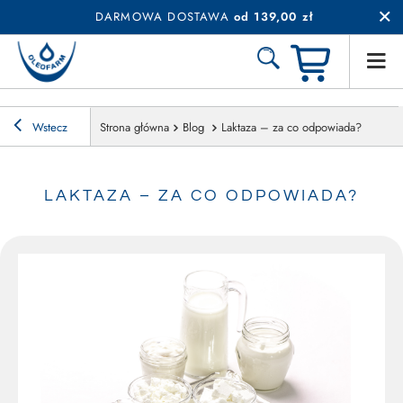
DARMOWA DOSTAWA
od 139,00 zł
Wstecz
Strona główna
Blog
Laktaza – za co odpowiada?
LAKTAZA – ZA CO ODPOWIADA?