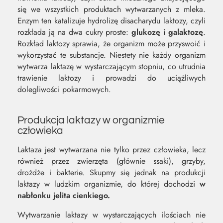
się we wszystkich produktach wytwarzanych z mleka.
Enzym ten katalizuje hydrolizę disacharydu laktozy, czyli
rozkłada ją na dwa cukry proste:
glukozę i galaktozę
.
Rozkład laktozy sprawia, że organizm może przyswoić i
wykorzystać te substancje. Niestety nie każdy organizm
wytwarza laktazę w wystarczającym stopniu, co utrudnia
trawienie laktozy i prowadzi do uciążliwych
dolegliwości pokarmowych.
Produkcja laktazy w organizmie
człowieka
Laktaza jest wytwarzana nie tylko przez człowieka, lecz
również przez zwierzęta (głównie ssaki), grzyby,
drożdże i bakterie. Skupmy się jednak na produkcji
laktazy w ludzkim organizmie, do której dochodzi
w
nabłonku jelita cienkiego.
Wytwarzanie laktazy w wystarczających ilościach nie