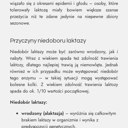
wiązało się z okresami epidemii i głodu – osoby, które
tolerowały laktozę miały bowiem większe szanse
przeżycia niż te zdane jedynie na niepewne zbiory
sezonowe.
Przyczyny niedoboru laktazy
Niedobór laktazy może być zarówno wrodzony, jak i
nabyty. Wraz z wiekiem spada też zdolność trawienia
laktozy, dlatego najlepiej trawią ją niemowlęta. Jednak
również w ich przypadku może występować niedobór
tego enzymu – w takiej sytuacji mogą występować
bolesne kolki. Z wiekiem zdolność trawienia laktozy
spada do ok. 1/10 wartości początkowej.
Niedobór laktazy:
wrodzony (alaktazja)
– wyróżnia się całkowitym
brakiem laktazy w organizmie i wynika z
predyspozycji genetycznych,