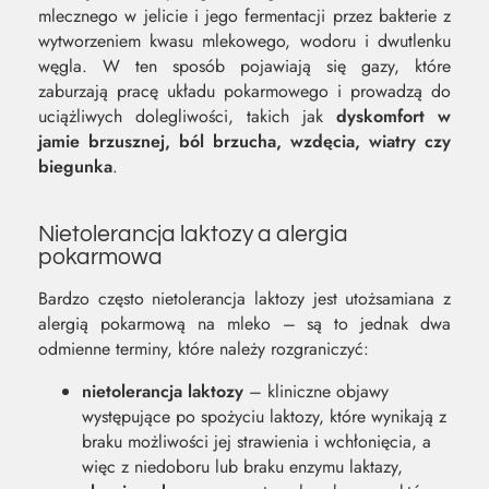
mlecznego w jelicie i jego fermentacji przez bakterie z
wytworzeniem kwasu mlekowego, wodoru i dwutlenku
węgla. W ten sposób pojawiają się gazy, które
zaburzają pracę układu pokarmowego i prowadzą do
uciążliwych dolegliwości, takich jak
dyskomfort w
jamie brzusznej, ból brzucha, wzdęcia, wiatry czy
biegunka
.
Nietolerancja laktozy a alergia
pokarmowa
Bardzo często nietolerancja laktozy jest utożsamiana z
alergią pokarmową na mleko – są to jednak dwa
odmienne terminy, które należy rozgraniczyć:
nietolerancja laktozy
– kliniczne objawy
występujące po spożyciu laktozy, które wynikają z
braku możliwości jej strawienia i wchłonięcia, a
więc z niedoboru lub braku enzymu laktazy,