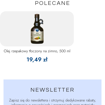
POLECANE
Olej rzepakowy tłoczony na zimno, 500 ml
19,49 zł
NEWSLETTER
Zapisz się do newslettera i otrzymuj dedykowane rabaty,
informacje o nowościach i promocjach oraz materiały