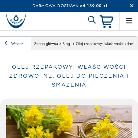
DARMOWA DOSTAWA
od 139,00 zł
Wstecz
Strona główna
Blog
Olej rzepakowy: właściwości zdrowot
OLEJ RZEPAKOWY: WŁAŚCIWOŚCI
ZDROWOTNE. OLEJ DO PIECZENIA I
SMAŻENIA