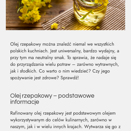
Olej rzepakowy można znaleźć niemal we wszystkich
polskich kuchniach. Jest uniwersalny, bardzo wydajny, a
przy tym ma neutralny smak. To sprawia, że nadaje się
do przyrządzania wielu potraw – zarówno wytrawnych,
jak i słodkich. Co warto o nim wiedzieć? Czy jego
spożywanie jest zdrowe? Sprawdź!
Olej rzepakowy – podstawowe
informacje
MOC Z
SO
Rafinowany olej rzepakowy jest podstawowym olejem
wykorzystywanym do celów kulinarnych, zarówno w
NATURY
ŚW
naszym, jak i w wielu innych krajach. Wytwarza się go z