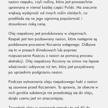
nasion rzepaku, czyli rośliny, która jest powszechnie
uprawiana w niemal każdej części Polski. Ma znacznie
większą wydajność od innych roślin oleistych, co
przekłada się na jego ogromną popularność i
stosunkowo niską cenę.
Olej rzepakowy jest produkowany w olejarniach.
Rzepak jest tam pozbawiany nasion, które następnie są
poddawane procesowi tłoczenia wstępnego. Odbywa
się to w prasach ślimakowych lub poprzez
rozpuszczanie tłuszczu z nasion za pomocą procesu
ekstrakcji. Olej rzepakowy tłoczony na zimno ma lepsze
właściwości odżywcze niż ten, który jest pozyskiwany
po uprzednim podgrzaniu nasion.
Podczas wytwarzania oleju rzepakowego łuski z nasion
są usuwane przed tłoczeniem. To sprawia, że obecne w
nich gorzkie substancje nie przedostają się do oleju,
dzięki czemu jest on smaczniejszy.
Zawartość oleju w nasionach rzepaku to od 40 do