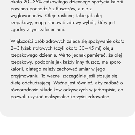
około 20–35% całkowitego dziennego spożycia kalorii
powinno pochodzić z tłuszczów, a nie z
węglowodanów. Oleje roślinne, takie jak olej
rzepakowy, mogą stanowić zdrowy wybór, który jest
zgodny z tymi zaleceniami.
Większości osób zdrowych zaleca się spożywanie około
2–3 łyżek stołowych (czyli około 30–45 ml) oleju
rzepakowego dziennie. Warto jednak pamiętać, że olej
rzepakowy, podobnie jak każdy inny tłuszcz, ma sporo
kalorii, dlatego należy zachować umiar w jego
przyjmowaniu. To ważne, szczególnie jeśli stosuje się
dietę odchudzającą. Ważne jest również, aby zadbać o
różnorodność składników odżywczych w jadłospisie, co
pozwoli uzyskać maksymalne korzyści zdrowotne.