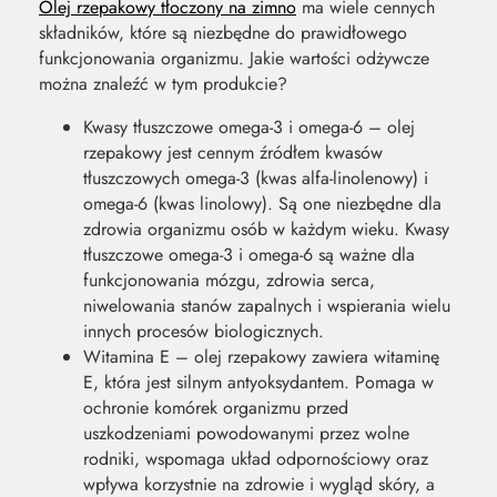
Olej rzepakowy tłoczony na zimno
ma wiele cennych
składników, które są niezbędne do prawidłowego
funkcjonowania organizmu. Jakie wartości odżywcze
można znaleźć w tym produkcie?
Kwasy tłuszczowe omega-3 i omega-6 – olej
rzepakowy jest cennym źródłem kwasów
tłuszczowych omega-3 (kwas alfa-linolenowy) i
omega-6 (kwas linolowy). Są one niezbędne dla
zdrowia organizmu osób w każdym wieku. Kwasy
tłuszczowe omega-3 i omega-6 są ważne dla
funkcjonowania mózgu, zdrowia serca,
niwelowania stanów zapalnych i wspierania wielu
innych procesów biologicznych.
Witamina E – olej rzepakowy zawiera witaminę
E, która jest silnym antyoksydantem. Pomaga w
ochronie komórek organizmu przed
uszkodzeniami powodowanymi przez wolne
rodniki, wspomaga układ odpornościowy oraz
wpływa korzystnie na zdrowie i wygląd skóry, a