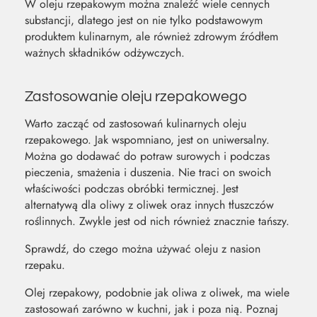
W oleju rzepakowym można znaleźć wiele cennych
substancji, dlatego jest on nie tylko podstawowym
produktem kulinarnym, ale również zdrowym źródłem
ważnych składników odżywczych.
Zastosowanie oleju rzepakowego
Warto zacząć od zastosowań kulinarnych oleju
rzepakowego. Jak wspomniano, jest on uniwersalny.
Można go dodawać do potraw surowych i podczas
pieczenia, smażenia i duszenia. Nie traci on swoich
właściwości podczas obróbki termicznej. Jest
alternatywą dla oliwy z oliwek oraz innych tłuszczów
roślinnych. Zwykle jest od nich również znacznie tańszy.
Sprawdź, do czego można używać oleju z nasion
rzepaku.
Olej rzepakowy, podobnie jak oliwa z oliwek, ma wiele
zastosowań zarówno w kuchni, jak i poza nią. Poznaj