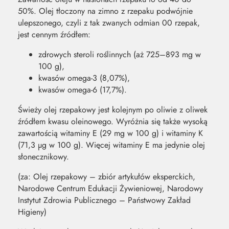
50%. Olej tłoczony na zimno z rzepaku podwójnie
ulepszonego, czyli z tak zwanych odmian 00 rzepak,
jest cennym źródłem:
zdrowych steroli roślinnych (aż 725–893 mg w
100 g),
kwasów omega-3 (8,07%),
kwasów omega-6 (17,7%).
Świeży olej rzepakowy jest kolejnym po oliwie z oliwek
źródłem kwasu oleinowego. Wyróżnia się także wysoką
zawartością witaminy E (29 mg w 100 g) i witaminy K
(71,3 μg w 100 g). Więcej witaminy E ma jedynie olej
słonecznikowy.
(za: Olej rzepakowy – zbiór artykułów eksperckich,
Narodowe Centrum Edukacji Żywieniowej, Narodowy
Instytut Zdrowia Publicznego – Państwowy Zakład
Higieny)