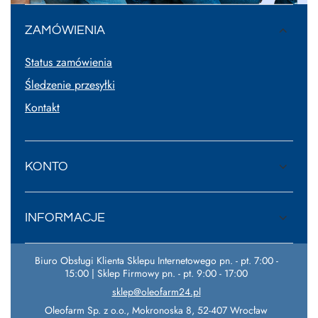
ZAMÓWIENIA
Status zamówienia
Śledzenie przesyłki
Kontakt
KONTO
INFORMACJE
Biuro Obsługi Klienta Sklepu Internetowego pn. - pt. 7:00 -
15:00 | Sklep Firmowy pn. - pt. 9:00 - 17:00
sklep@oleofarm24.pl
Oleofarm Sp. z o.o.
,
Mokronoska 8
,
52-407
Wrocław