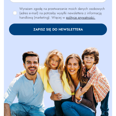
Wyrażam zgodę na przetwarzanie moich danych osobowych
(adres e-mail) na potrzeby wysyłki newslettera z informacją
handlową (marketing). Więcej w
polityce prywatności.
ZAPISZ SIĘ DO NEWSLETTERA