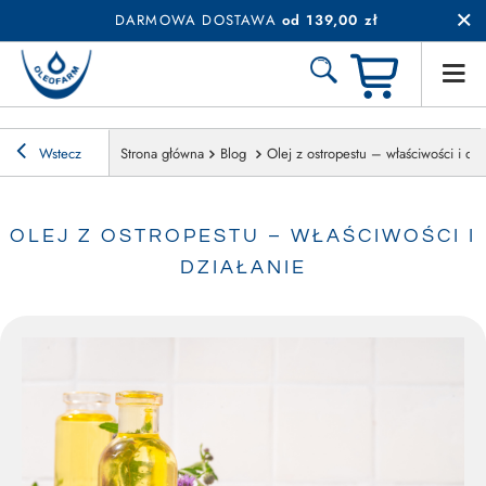
DARMOWA DOSTAWA
od 139,00 zł
Wstecz
Strona główna
Blog
Olej z ostropestu – właściwości i dzi
OLEJ Z OSTROPESTU – WŁAŚCIWOŚCI I
DZIAŁANIE