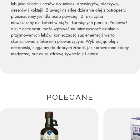
lub jako składnik sosów do sałatek, dressingów, pieczywa,
deserów i koktajli. Z uwagi na silne działanie olej z ostropestu
przeznaczony jest dla osób powyżej 12 roku życia i
niewskazany dla kobiet w ciąży i karmiących piersią. Ponieważ
olej z ostropestu może wpływać na intensywność działania
przyjmowanych leków, konieczność suplementacji warto
skonsultować z lekarzem prowadzącym. Wybierając olej z
ostropestu, sięgajmy do dobrych źródeł, jak sprawdzone sklepy
medyczne, punkty ze zdrową żywnością i apteki.
POLECANE