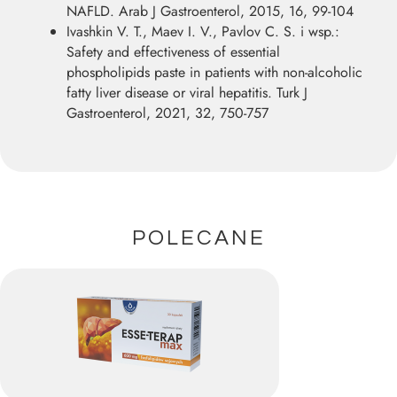
NAFLD. Arab J Gastroenterol, 2015, 16, 99-104
Ivashkin V. T., Maev I. V., Pavlov C. S. i wsp.:
Safety and effectiveness of essential
phospholipids paste in patients with non-alcoholic
fatty liver disease or viral hepatitis. Turk J
Gastroenterol, 2021, 32, 750-757
POLECANE