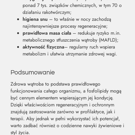
ponad 7 tys. związków chemicznych, w tym 70 o
działaniu rakotwórczym;
higiena snu
– to właśnie w nocy zachodzą
najintensywniejsze procesy regeneracyjne;
prawidłowa masa ciała
– redukuje ryzyko m.in.
metabolicznego stłuszczenia wątroby (MAFLD);
aktywność fizyczna
– regularny ruch wspiera
metabolizm i ułatwia utrzymanie zdrowej wagi.
Podsumowanie
Zdrowa wątroba to podstawa prawidłowego
funkcjonowania całego organizmu, a fosfolipidy mogą
być cennym elementem wspierającym jej kondycję.
Dzięki właściwościom regeneracyjnym i ochronnym
znajdują zastosowanie zarówno w profilaktyce, jak i
terapii. Aby jednak w pełni wykorzystać ich potencjał,
warto zadbać również o codzienne nawyki żywieniowe i
styl życia.