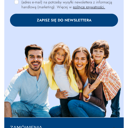
(adres e-mail) na potrzeby wysyłki newslettera z informacją
handlową (marketing). Więcej w
polityce prywatności.
ZAPISZ SIĘ DO NEWSLETTERA
ZAMÓWIENIA