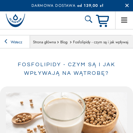
DARMOWA DOSTAWA
od 139,00 zł
Wstecz
Strona główna
Blog
Fosfolipidy - czym są i jak wpływają
FOSFOLIPIDY - CZYM SĄ I JAK
WPŁYWAJĄ NA WĄTROBĘ?