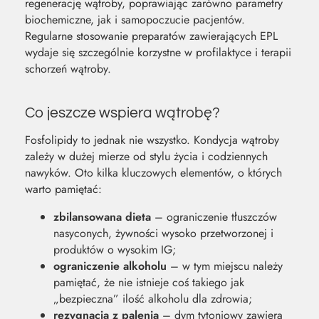
regenerację wątroby, poprawiając zarówno parametry
biochemiczne, jak i samopoczucie pacjentów.
Regularne stosowanie preparatów zawierających EPL
wydaje się szczególnie korzystne w profilaktyce i terapii
schorzeń wątroby.
Co jeszcze wspiera wątrobę?
Fosfolipidy to jednak nie wszystko. Kondycja wątroby
zależy w dużej mierze od stylu życia i codziennych
nawyków. Oto kilka kluczowych elementów, o których
warto pamiętać:
zbilansowana dieta
– ograniczenie tłuszczów
nasyconych, żywności wysoko przetworzonej i
produktów o wysokim IG;
ograniczenie alkoholu
– w tym miejscu należy
pamiętać, że nie istnieje coś takiego jak
„bezpieczna” ilość alkoholu dla zdrowia;
rezygnacja z palenia
– dym tytoniowy zawiera