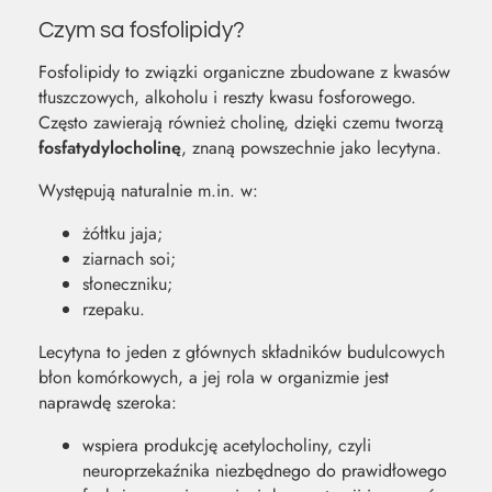
Czym sa fosfolipidy?
Fosfolipidy to związki organiczne zbudowane z kwasów
tłuszczowych, alkoholu i reszty kwasu fosforowego.
Często zawierają również cholinę, dzięki czemu tworzą
fosfatydylocholinę
, znaną powszechnie jako lecytyna.
Występują naturalnie m.in. w:
żółtku jaja;
ziarnach soi;
słoneczniku;
rzepaku.
Lecytyna to jeden z głównych składników budulcowych
błon komórkowych, a jej rola w organizmie jest
naprawdę szeroka:
wspiera produkcję acetylocholiny, czyli
neuroprzekaźnika niezbędnego do prawidłowego