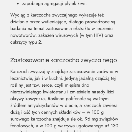
zapobiega agregacji płytek krwi.
Wyciąg z karczocha zwyczajnego wykazuje też
działanie przeciwutleniające, dlatego prowadzone są
badania na temat zastosowania ekstraktu w leczeniu
nowotworów, zakażeń wirusowych (w tym HIV) oraz
cukrzycy typu 2.
Zastosowanie karczocha zwyczajnego
Karczoch zwyczajny znajduje zastosowanie zarówno w
lecznictwie, jak i w kuchni. Jedyną jadalną częścią tej
rośliny jest tzw. serce, czyli mięsiste dno
nierozwiniętego kwiatostanu i zmięśniałe nasady liści
okrywy koszyczka. Roślinne polifenole są ważnym
źródłem antyoksydantów w diecie, a karczoch zawiera
dużą ilość tych cennych składników – w 100 g
surowego karczocha znajduje się ok. 96 mg związków
fenolowych, a w 100 g warzywa ugotowanego aż 130