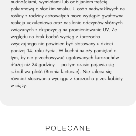
nudnościami, wymiotami lub odbijaniem treścią
pokarmową o słodkim smaku. U osób nadwrażliwych na
rośliny z rodziny astrowatych może wystąpić gwałtowna
reakcja uczuleniowa oraz nasilenie odczynów skórnych
związanych z ekspozycją na promieniowanie UV. Ze
względu na brak badań wyciąg z karczocha
zwyczajnego nie powinien być stosowany u dzieci
poniżej 14. roku życia. W kuchni należy pamiętać o
tym, by nie przechowywać ugotowanych karczochów
dłużej niż 24 godziny – po tym czasie pojawia się
szkodliwa pleśń (Bremia lactucae). Nie zaleca się
również stosowania wyciągu z karczocha przez kobiety
w ciąży.
POLECANE