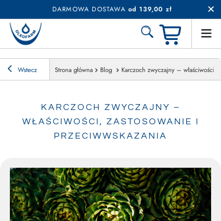
DARMOWA DOSTAWA
od 139,00 zł
Wstecz
Strona główna
Blog
Karczoch zwyczajny – właściwości, z
KARCZOCH ZWYCZAJNY –
WŁAŚCIWOŚCI, ZASTOSOWANIE I
PRZECIWWSKAZANIA