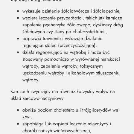
wykazuje działanie żółciotwórcze i żółciopędnie,
wspiera leczenie przypadłości, takich jak kamicze
zapalenie pęcherzyka żółciowego, dyskinezy dróg
żółciowych czy stany po cholecystektomii,
poprawia trawienie i wykazuje działanie
regulujące stolec (przeczyszczające),
działa regenerująco na wątrobę i może być
stosowany pomocniczo w wyrównanej marskości
wątroby, zapaleniu wątroby, toksycznym
uszkodzeniu wątroby i alkoholowym stłuszczeniu
wątroby.
Karczoch zwyczajny ma również korzystny wpływ na
układ sercowo-naczyniowy:
obniża poziom cholesterolu i trójglicerydów we
krwi,
zapobiega lub wspiera leczenie miażdżycy i
chorób naczyń wieńcowych serca,