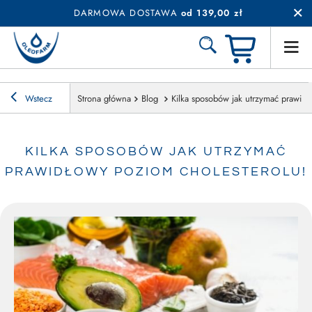
DARMOWA DOSTAWA
od 139,00 zł
Wstecz
Strona główna
Blog
Kilka sposobów jak utrzymać prawidł
KILKA SPOSOBÓW JAK UTRZYMAĆ
PRAWIDŁOWY POZIOM CHOLESTEROLU!