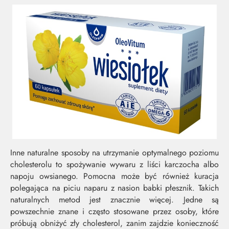
Inne naturalne sposoby na utrzymanie optymalnego poziomu
cholesterolu to spożywanie wywaru z liści karczocha albo
napoju owsianego. Pomocna może być również kuracja
polegająca na piciu naparu z nasion babki płesznik. Takich
naturalnych metod jest znacznie więcej. Jedne są
powszechnie znane i często stosowane przez osoby, które
próbują obniżyć zły cholesterol, zanim zajdzie konieczność