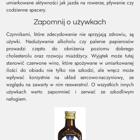
umiarkowane aktywności jak jazda na rowerze, pływanie czy
codzienne spacery.
Zapomnij o używkach
Czynnikami, które zdecydowanie nie sprzyjają zdrowiu, są
używki. Nadużywanie alkoholu czy palenie papierosów
prowadzi często do obniżenia poziomu dobrego
cholesterolu oraz rozwoju miażdżycy. Wyjątek może tutaj
stanowić czerwone wino, które spożywane w umiarkowanej
ilości do obiadu nie tylko nie szkodzi, ale wręcz może
wpływać korzystnie na układ sercowo-naczyniowy, ze
względu na zawarty w nim resweratrol. O wszystkich innych
używkach warto zapomnieć i zerwać ze szkodliwym
nałogiem.