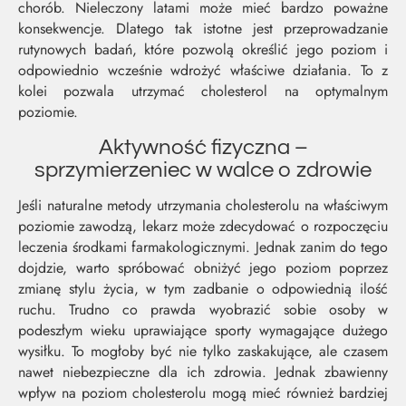
chorób. Nieleczony latami może mieć bardzo poważne
konsekwencje. Dlatego tak istotne jest przeprowadzanie
rutynowych badań, które pozwolą określić jego poziom i
odpowiednio wcześnie wdrożyć właściwe działania. To z
kolei pozwala utrzymać cholesterol na optymalnym
poziomie.
Aktywność fizyczna –
sprzymierzeniec w walce o zdrowie
Jeśli naturalne metody utrzymania cholesterolu na właściwym
poziomie zawodzą, lekarz może zdecydować o rozpoczęciu
leczenia środkami farmakologicznymi. Jednak zanim do tego
dojdzie, warto spróbować obniżyć jego poziom poprzez
zmianę stylu życia, w tym zadbanie o odpowiednią ilość
ruchu. Trudno co prawda wyobrazić sobie osoby w
podeszłym wieku uprawiające sporty wymagające dużego
wysiłku. To mogłoby być nie tylko zaskakujące, ale czasem
nawet niebezpieczne dla ich zdrowia. Jednak zbawienny
wpływ na poziom cholesterolu mogą mieć również bardziej