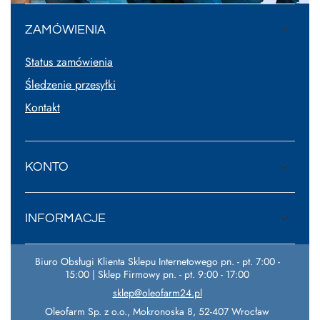
ZAMÓWIENIA
Status zamówienia
Śledzenie przesyłki
Kontakt
KONTO
INFORMACJE
Biuro Obsługi Klienta Sklepu Internetowego pn. - pt. 7:00 -
15:00 | Sklep Firmowy pn. - pt. 9:00 - 17:00
sklep@oleofarm24.pl
Oleofarm Sp. z o.o.
,
Mokronoska 8
,
52-407
Wrocław