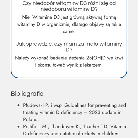
Czy niedobór witaminy D3 różni się od
niedoboru witaminy D?
Nie. Witamina D3 jest główną aktywną formą
witaminy D w organizmie, dlatego objawy są takie
same.
Jak sprawdzić, czy mam za mało witaminy
D?
Należy wykonać badanie stężenia 25(OH)D we krwi
i skonsultować wynik z lekarzem.
Bibliografia
Płudowski P. i wsp. Guidelines for preventing and
treating vitamin D deficiency – 2023 update in
Poland.
Pettifor J.M., Thandrayen K., Thacher T.D. Vitamin
D deficiency and nutritional rickets in children.