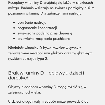
Receptory witaminy D znajdują się także w strukturach
mózgu. Badania wskazują na związek pomiędzy niskim
poziomem witaminy D a zaburzeniami nastroju.
obniżenie nastroju
pogorszenie koncentracji
zwiększona podatność na depresję
przewlekłe zmęczenie psychiczne
Niedobór witaminy D bywa również wiązany z
zaburzeniami metabolizmu glukozy oraz zwiększonym
ryzykiem cukrzycy typu 2.
Brak witaminy D – objawy u dzieci i
dorosłych
Objawy niedoboru witaminy D mogą różnić się w
zależności od wieku.
U dzieci długotrwały niedobór może prowadzić do