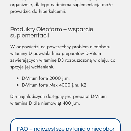
organizmie, dlatego nadmierna suplementacja może
prowadzić do hiperkalcemii.
Produkty Oleofarm – wsparcie
suplementacji
W odpowiedzi na powszechny problem niedoboru
witaminy D powstała linia preparatów D-Vitum
zawierających witaminę D3 rozpuszczoną w oleju, co
sprzyja jej wchłanianiu.
D-Vitum forte 2000 j.m.
D-Vitum forte Max 4000 j.m. K2
Dla najmłodszych dostępny jest preparat D-Vitum
witamina D dla niemowląt 400 j.m.
FAQ – najczęstsze pytania o niedobór