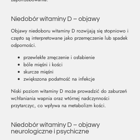
Niedobór witaminy D – objawy
Objawy niedoboru witaminy D rozwijają się stopniowo i
często są interpretowane jako przemęczenie lub spadek
odporności.
przewlekłe zmęczenie i osłabienie
bóle mięśni i kości
skurcze mięśni
zwiększona podatność na infekcje
Niski poziom witaminy D może prowadzić do zaburzeń
wchłaniania wapnia oraz wtórnej nadczynności
przytarczyc, co wpływa na metabolizm kości.
Niedobór witaminy D – objawy
neurologiczne i psychiczne