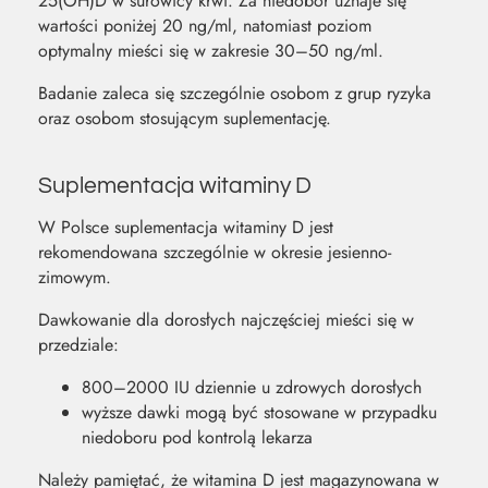
25(OH)D w surowicy krwi. Za niedobór uznaje się
wartości poniżej 20 ng/ml, natomiast poziom
optymalny mieści się w zakresie 30–50 ng/ml.
Badanie zaleca się szczególnie osobom z grup ryzyka
oraz osobom stosującym suplementację.
Suplementacja witaminy D
W Polsce suplementacja witaminy D jest
rekomendowana szczególnie w okresie jesienno-
zimowym.
Dawkowanie dla dorosłych najczęściej mieści się w
przedziale:
800–2000 IU dziennie u zdrowych dorosłych
wyższe dawki mogą być stosowane w przypadku
niedoboru pod kontrolą lekarza
Należy pamiętać, że witamina D jest magazynowana w