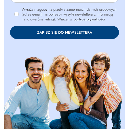
Wyrażam zgodę na przetwarzanie moich danych osobowych
(adres e-mail) na potrzeby wysyłki newslettera z informacją
handlową (marketing). Więcej w
polityce prywatności.
ZAPISZ SIĘ DO NEWSLETTERA