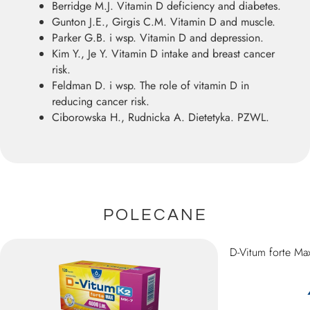
Berridge M.J. Vitamin D deficiency and diabetes.
Gunton J.E., Girgis C.M. Vitamin D and muscle.
Parker G.B. i wsp. Vitamin D and depression.
Kim Y., Je Y. Vitamin D intake and breast cancer
risk.
Feldman D. i wsp. The role of vitamin D in
reducing cancer risk.
Ciborowska H., Rudnicka A. Dietetyka. PZWL.
POLECANE
D-Vitum forte Ma