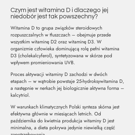
Czym jest witamina D i dlaczego jej
niedobór jest tak powszechny?
Witamina D to grupa związków steroidowych
rozpuszczalnych w tłuszczach – obejmuje przede
wszystkim witaminę D2 oraz witaminę D3. W
organizmie człowieka dominującą rolę pełni witamina
D3 (cholekalcyferol), syntetyzowana w skórze pod
wpływem promieniowania UVB.
Proces aktywacji witaminy D zachodzi w dwóch
etapach – w wątrobie powstaje 25-hydroksywitamina D,
a następnie w nerkach jej biologicznie aktywna forma –
kalcytriol.
W warunkach klimatycznych Polski synteza skórna jest
efektywna głównie w miesiącach letnich. Od
października do kwietnia produkcja witaminy D jest
minimalna, a dieta pokrywa jedynie niewielką część
zapotrzebowania.