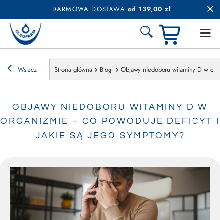
DARMOWA DOSTAWA
od 139,00 zł
Wstecz
Strona główna
Blog
Objawy niedoboru witaminy D w orga
OBJAWY NIEDOBORU WITAMINY D W
ORGANIZMIE – CO POWODUJE DEFICYT I
JAKIE SĄ JEGO SYMPTOMY?