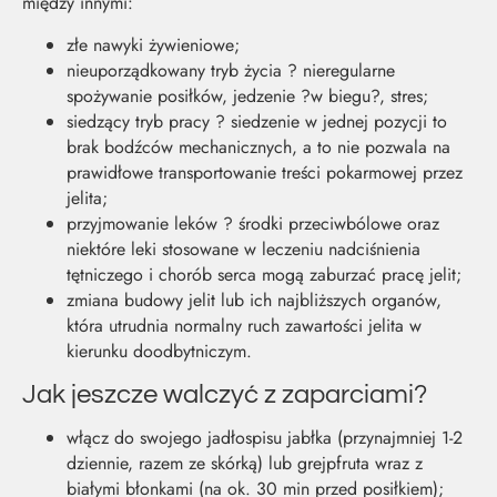
między innymi:
złe nawyki żywieniowe;
nieuporządkowany tryb życia ? nieregularne
spożywanie posiłków, jedzenie ?w biegu?, stres;
siedzący tryb pracy ? siedzenie w jednej pozycji to
brak bodźców mechanicznych, a to nie pozwala na
prawidłowe transportowanie treści pokarmowej przez
jelita;
przyjmowanie leków ? środki przeciwbólowe oraz
niektóre leki stosowane w leczeniu nadciśnienia
tętniczego i chorób serca mogą zaburzać pracę jelit;
zmiana budowy jelit lub ich najbliższych organów,
która utrudnia normalny ruch zawartości jelita w
kierunku doodbytniczym.
Jak jeszcze walczyć z zaparciami?
włącz do swojego jadłospisu jabłka (przynajmniej 1-2
dziennie, razem ze skórką) lub grejpfruta wraz z
białymi błonkami (na ok. 30 min przed posiłkiem);