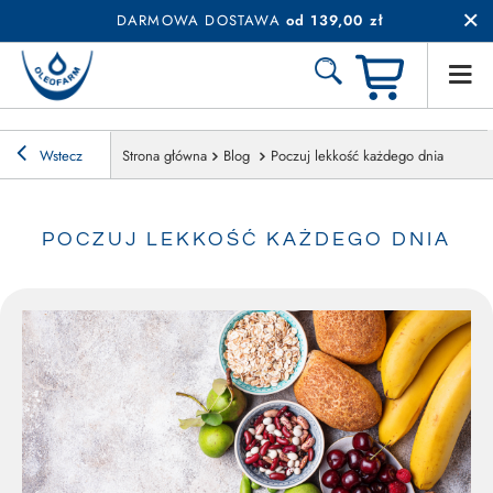
DARMOWA DOSTAWA
od 139,00 zł
Wstecz
Strona główna
Blog
Poczuj lekkość każdego dnia
POCZUJ LEKKOŚĆ KAŻDEGO DNIA