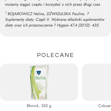
możemy sięgać często i korzystać z nich przez długi czas
1
BOJAROWICZ Halina, DŹWIGULSKA Paulina. ?
Suplementy diety. Część II. Wybrane składniki suplementów
diety oraz ich przeznaczenie.? Hygeia 47.4 (2012): 435.
POLECANE
Błonnik, 350 g
Colosa