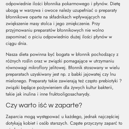
odpowiednie ilości błonnika pokarmowego i płynów. Dietę
ubogą w warzywa i owoce należy uzupełniać o preparaty
błonnikowe oparte na składnikach wpływających na
zwiększenie masy stolca i jego zmiękczenie. Przy
przyjmowaniu preparatów błonnikowych nie wolno
zapominać o piciu odpowiednio dużej ilości płynów w
ciągu dnia.
Nasza dieta powinna być bogata w błonnik pochodzący z
różnych roślin oraz w związki pomagające w utrzymaniu
równowagi mikroflory jelitowej. Błonnik stosowany w wielu
preparatach uzyskiwany jest np. z babki jajowatej czy lnu
mielonego. Preparaty takie zawierają też często prebiotyki ?
związki będące pożywieniem dla żywych kultur bakterii,
takie jak inulina i inne fruktooligosacharydy.
Czy warto iść w zaparte?
Zaparcia mogą występować u każdego, jednak najczęściej
dotykają kobiet i osób starszych. Częste przyczyny zaparć to