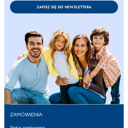
ZAPISZ SIĘ DO NEWSLETTERA
ZAMÓWIENIA
Status zamówienia