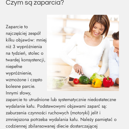
Czym są zaparcia?
Zaparcie to
najczęściej zespół
kilku objawów: mniej
niż 3 wypróżnienia
na tydzień, stolec o
twardej konsystencji,
niepełne
wypróżnienie,
wzmożone i często
bolesne parcie.
Innymi słowy,
zaparcie to utrudnione lub systematycznie niedostateczne
wydalanie kału. Podstawowymi objawami zaparć są:
zaburzenia czynności ruchowych (motoryki) jelit i
zmniejszona potrzeba wydalania kału. Należy pamiętać o
codziennej zbilansowanej diecie dostarczającej