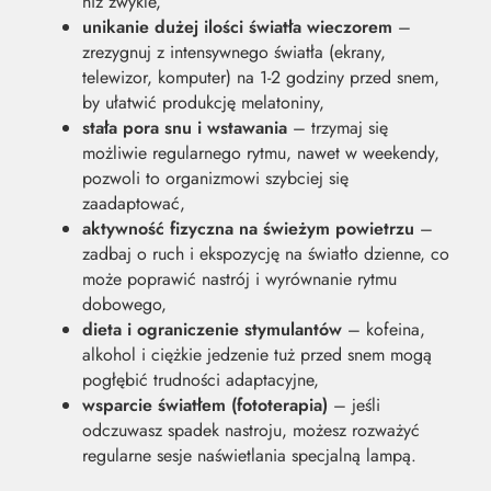
niż zwykle,
unikanie dużej ilości światła wieczorem
–
zrezygnuj z intensywnego światła (ekrany,
telewizor, komputer) na 1-2 godziny przed snem,
by ułatwić produkcję melatoniny,
stała pora snu i wstawania
– trzymaj się
możliwie regularnego rytmu, nawet w weekendy,
pozwoli to organizmowi szybciej się
zaadaptować,
aktywność fizyczna na świeżym powietrzu
–
zadbaj o ruch i ekspozycję na światło dzienne, co
może poprawić nastrój i wyrównanie rytmu
dobowego,
dieta i ograniczenie stymulantów
– kofeina,
alkohol i ciężkie jedzenie tuż przed snem mogą
pogłębić trudności adaptacyjne,
wsparcie światłem (fototerapia)
– jeśli
odczuwasz spadek nastroju, możesz rozważyć
regularne sesje naświetlania specjalną lampą.