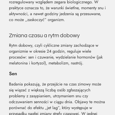
rozregulowany względem zegara biologicznego. W
praktyce oznacza to, że warunki świetlne, momenty snu i
aktywności, a nawet godziny jedzenia są przesuwane,
co może „zaskoczyć” organizm.
Zmiana czasu a rytm dobowy
Rytm dobowy, czyli cykliczne zmiany zachodzące w
organizmie w okresie 24 godzin, reguluje wiele
procesów: sen i czuwanie, wydzielanie hormonów (jak
melatonina i kortyzol), metabolizm, nastrój.
Sen
Badania pokazują, że przejście na czas zimowy może
się wiązać z większą liczbą osób zgłaszających
problemy z zasypianiem, utrzymaniem snu czy
odczuwaniem senności w ciągu dnia. Objawy te można
porównać do efektu „jet lag”, który występuje w
przypadku nagłej zmiany strefy czasowej. W jednej