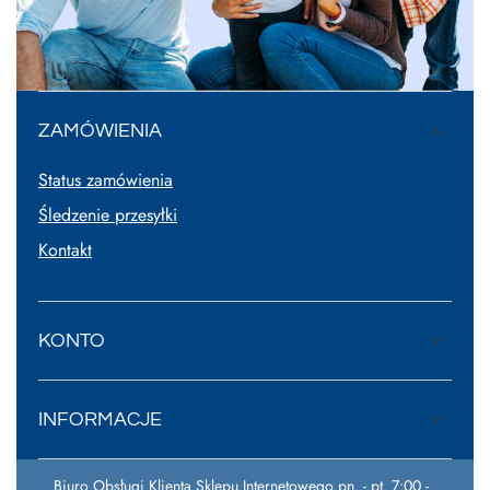
ZAMÓWIENIA
Status zamówienia
Śledzenie przesyłki
Kontakt
KONTO
INFORMACJE
Biuro Obsługi Klienta Sklepu Internetowego pn. - pt. 7:00 -