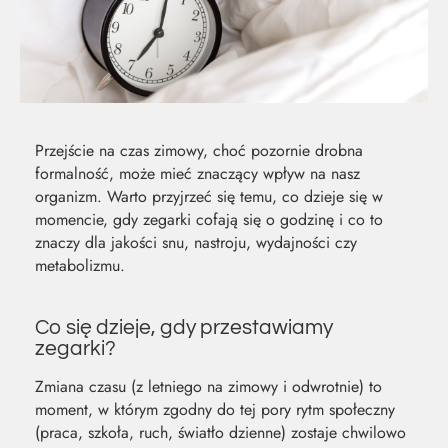
Przejście na czas zimowy, choć pozornie drobna
formalność, może mieć znaczący wpływ na nasz
organizm. Warto przyjrzeć się temu, co dzieje się w
momencie, gdy zegarki cofają się o godzinę i co to
znaczy dla jakości snu, nastroju, wydajności czy
metabolizmu.
Co się dzieje, gdy przestawiamy
zegarki?
MOC Z
SO
Zmiana czasu (z letniego na zimowy i odwrotnie) to
moment, w którym zgodny do tej pory rytm społeczny
NATURY
ŚW
(praca, szkoła, ruch, światło dzienne) zostaje chwilowo