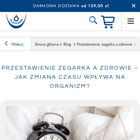
DARMOWA DOSTAWA
od 139,00 zł
Wstecz
Strona główna
Blog
Przestawienie zegarka a zdrowie – 
PRZESTAWIENIE ZEGARKA A ZDROWIE –
JAK ZMIANA CZASU WPŁYWA NA
ORGANIZM?