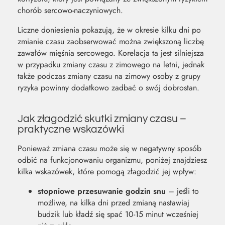
chorób sercowo-naczyniowych.
Liczne doniesienia pokazują, że w okresie kilku dni po
zmianie czasu zaobserwować można zwiększoną liczbę
zawałów mięśnia sercowego. Korelacja ta jest silniejsza
w przypadku zmiany czasu z zimowego na letni, jednak
także podczas zmiany czasu na zimowy osoby z grupy
ryzyka powinny dodatkowo zadbać o swój dobrostan.
Jak złagodzić skutki zmiany czasu –
praktyczne wskazówki
Ponieważ zmiana czasu może się w negatywny sposób
odbić na funkcjonowaniu organizmu, poniżej znajdziesz
kilka wskazówek, które pomogą złagodzić jej wpływ:
stopniowe przesuwanie godzin snu
– jeśli to
możliwe, na kilka dni przed zmianą nastawiaj
budzik lub kładź się spać 10-15 minut wcześniej