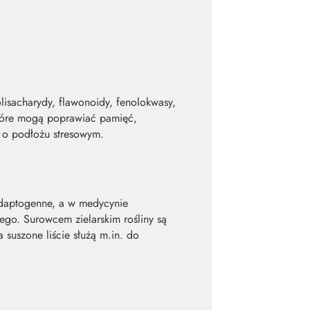
olisacharydy, flawonoidy, fenolokwasy,
które mogą poprawiać pamięć,
 o podłożu stresowym.
 adaptogenne, a w medycynie
ego. Surowcem zielarskim rośliny są
 suszone liście służą m.in. do