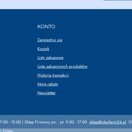
KONTO
Zarejestruj się
Koszyk
Listy zakupowe
Lista zakupionych produktów
Historia transakcji
Moje rabaty
Newsletter
7:00 - 15:00 | Sklep Firmowy pn. - pt. 9:00 - 17:00
sklep@oleofarm24.pl
O
u:
Polska
.