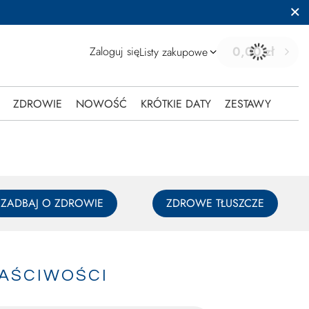
0,00 zł
Zaloguj się
Listy zakupowe
ZDROWIE
NOWOŚĆ
KRÓTKIE DATY
ZESTAWY
ZADBAJ O ZDROWIE
ZDROWE TŁUSZCZE
ŁAŚCIWOŚCI