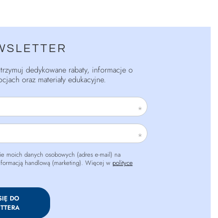
WSLETTER
 otrzymuj dedykowane rabaty, informacje o
cjach oraz materiały edukacyjne.
e moich danych osobowych (adres e-mail) na
informacją handlową (marketing). Więcej w
polityce
SIĘ DO
TTERA