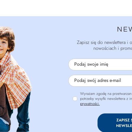
NE
Zapisz się do newslettera i
nowościach i promo
Podaj swoje imię
Podaj swój adres e-mail
Wyrażam zgodę na przetwarzani
potrzeby wysyłki newslettera z 
prywatności.
ZAPISZ 
NEWSLE