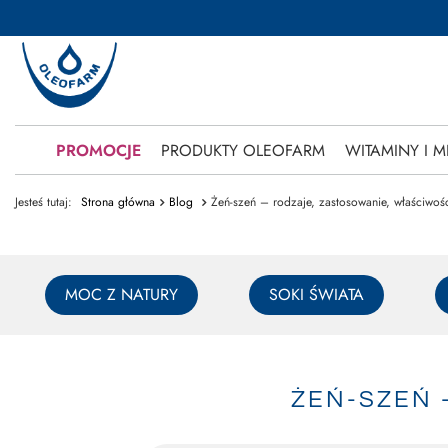
PROMOCJE
PRODUKTY OLEOFARM
WITAMINY I M
Jesteś tutaj:
Strona główna
Blog
Żeń-szeń – rodzaje, zastosowanie, właściwoś
MOC Z NATURY
SOKI ŚWIATA
ŻEŃ-SZEŃ 