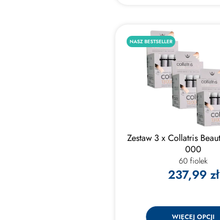
NASZ BESTSELLER
Zestaw 3 x Collatris Bea
000
60 fiolek
237,99 zł
WIĘCEJ OPCJI