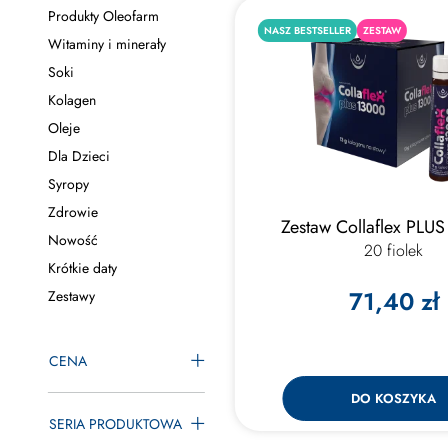
Produkty Oleofarm
NASZ BESTSELLER
ZESTAW
Witaminy i minerały
Soki
Kolagen
Oleje
Dla Dzieci
Syropy
Zdrowie
Zestaw Collaflex PLU
Nowość
20 fiolek
Krótkie daty
71,40 zł
Zestawy
CENA
DO KOSZYKA
SERIA PRODUKTOWA