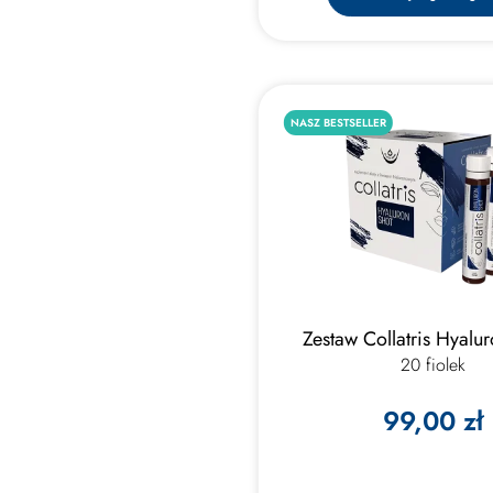
NASZ BESTSELLER
Zestaw Collatris Hyal
20 fiolek
99,00 zł