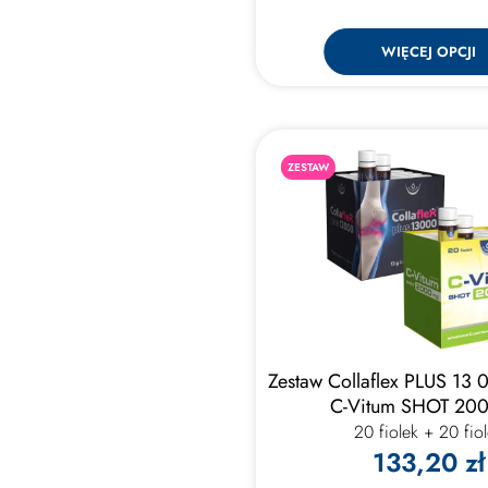
WIĘCEJ OPCJI
ZESTAW
Zestaw Collaflex PLUS 13 
C-Vitum SHOT 20
20 fiolek + 20 fio
133,20 zł