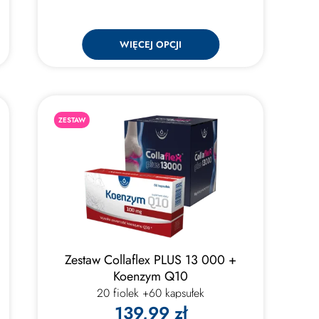
WIĘCEJ OPCJI
ZESTAW
Zestaw Collaflex PLUS 13 000 +
Koenzym Q10
20 fiolek +60 kapsułek
139,99 zł