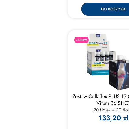
DO KOSZYKA
ZESTAW
Zestaw Collaflex PLUS 13
Vitum B6 SHO
20 fiolek + 20 fio
133,20 zł