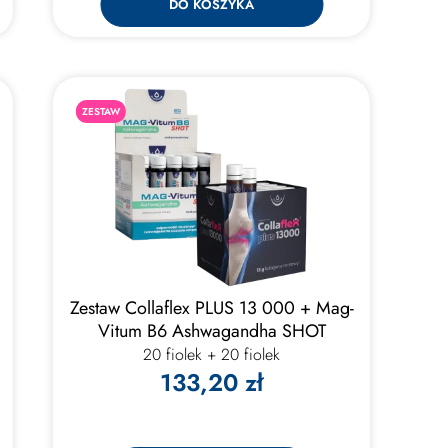
DO KOSZYKA
ZESTAW
Zestaw Collaflex PLUS 13 000 + Mag-
Vitum B6 Ashwagandha SHOT
20 fiolek + 20 fiolek
133,20 zł