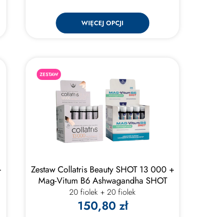
WIĘCEJ OPCJI
ZESTAW
+
Zestaw Collatris Beauty SHOT 13 000 +
Mag-Vitum B6 Ashwagandha SHOT
20 fiolek + 20 fiolek
150,80 zł