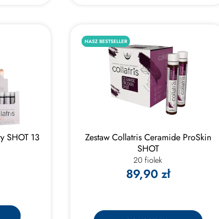
NASZ BESTSELLER
uty SHOT 13
Zestaw Collatris Ceramide ProSkin
SHOT
20 fiolek
89,90 zł