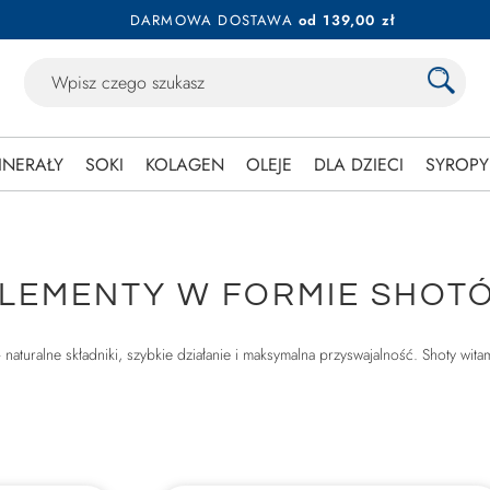
DARMOWA DOSTAWA
od 139,00 zł
INERAŁY
SOKI
KOLAGEN
OLEJE
DLA DZIECI
SYROPY
LEMENTY W FORMIE SHOT
turalne składniki, szybkie działanie i maksymalna przyswajalność. Shoty wit