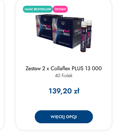
NASZ BESTSELLER
ZESTAW
Zestaw 2 x Collaflex PLUS 13 000
40 fiolek
139,20 zł
WIĘCEJ OPCJI