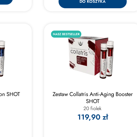
DO KOSZYKA
NASZ BESTSELLER
uron SHOT
Zestaw Collatris Anti-Aging Booster
SHOT
20 fiolek
119,90 zł