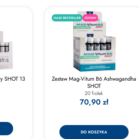
NASZ BESTSELLER
ZESTAW
uty SHOT 13
Zestaw Mag-Vitum B6 Ashwagandha
SHOT
20 fiolek
70,90 zł
DO KOSZYKA