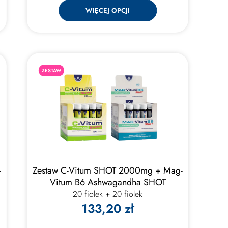
WIĘCEJ OPCJI
ZESTAW
-
Zestaw C-Vitum SHOT 2000mg + Mag-
Vitum B6 Ashwagandha SHOT
20 fiolek + 20 fiolek
133,20 zł