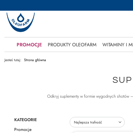
PROMOCJE
PRODUKTY OLEOFARM
WITAMINY I M
Jesteś tutaj:
Strona główna
SUP
Odkryj suplementy w formie wygodnych shotów – na
KATEGORIE
Zmień sortowanie
Najlepsza trafność
Promocje