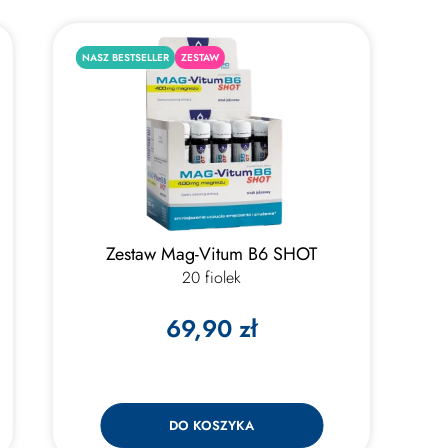
NASZ BESTSELLER
ZESTAW
Zestaw Mag-Vitum B6 SHOT
20 fiolek
69,90 zł
DO KOSZYKA