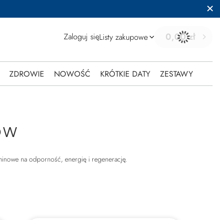
0,00 zł
Zaloguj się
Listy zakupowe
ZDROWIE
NOWOŚĆ
KRÓTKIE DATY
ZESTAWY
ÓW
aminowe na odporność, energię i regenerację.