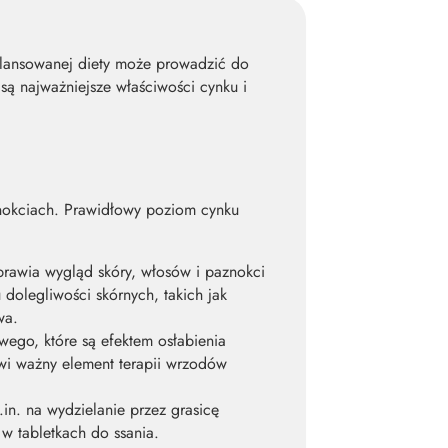
ilansowanej diety może prowadzić do
są najważniejsze właściwości cynku i
aznokciach. Prawidłowy poziom cynku
rawia wygląd skóry, włosów i paznokci
 dolegliwości skórnych, takich jak
wa.
go, które są efektem osłabienia
owi ważny element terapii wrzodów
n. na wydzielanie przez grasicę
w tabletkach do ssania.