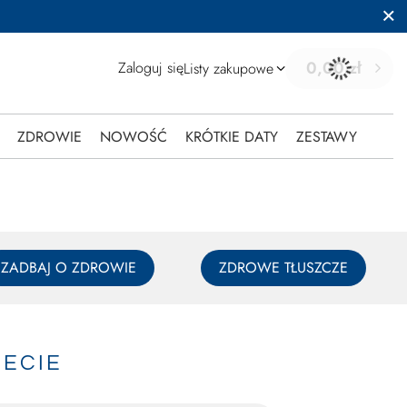
0,00 zł
Zaloguj się
Listy zakupowe
ZDROWIE
NOWOŚĆ
KRÓTKIE DATY
ZESTAWY
ZADBAJ O ZDROWIE
ZDROWE TŁUSZCZE
IECIE