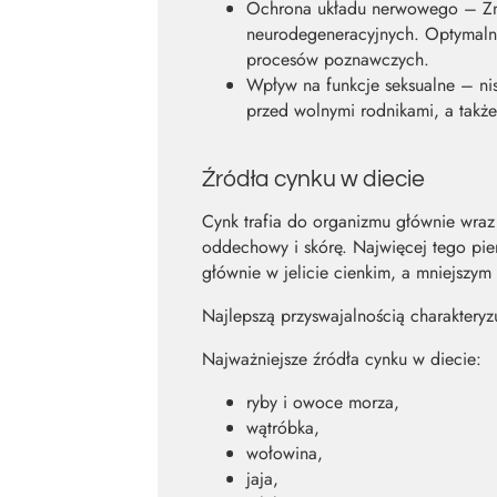
Ochrona układu nerwowego – Zn w
neurodegeneracyjnych. Optymaln
procesów poznawczych.
Wpływ na funkcje seksualne – nis
przed wolnymi rodnikami, a także
Źródła cynku w diecie
Cynk trafia do organizmu głównie wraz
oddechowy i skórę. Najwięcej tego pie
głównie w jelicie cienkim, a mniejszym 
Najlepszą przyswajalnością charaktery
Najważniejsze źródła cynku w diecie:
ryby i owoce morza,
wątróbka,
wołowina,
jaja,