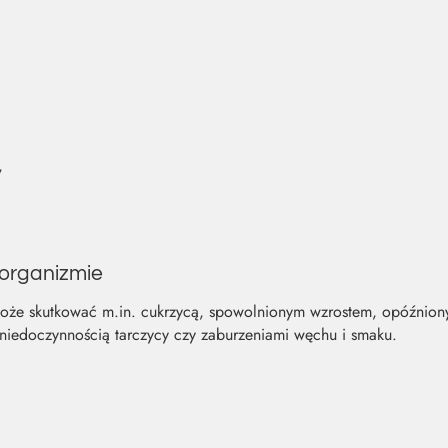
,
 organizmie
może skutkować m.in. cukrzycą, spowolnionym wzrostem, opóźnio
niedoczynnością tarczycy czy zaburzeniami węchu i smaku.