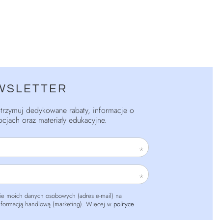
WSLETTER
 otrzymuj dedykowane rabaty, informacje o
cjach oraz materiały edukacyjne.
e moich danych osobowych (adres e-mail) na
informacją handlową (marketing). Więcej w
polityce