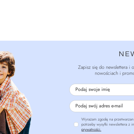
NE
Zapisz się do newslettera i
nowościach i promo
Podaj swoje imię
Podaj swój adres e-mail
Wyrażam zgodę na przetwarzani
potrzeby wysyłki newslettera z 
prywatności.