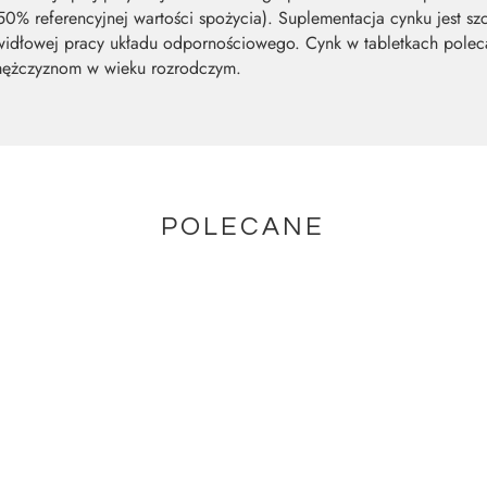
0% referencyjnej wartości spożycia). Suplementacja cynku jest s
widłowej pracy układu odpornościowego. Cynk w tabletkach pole
 mężczyznom w wieku rozrodczym.
POLECANE