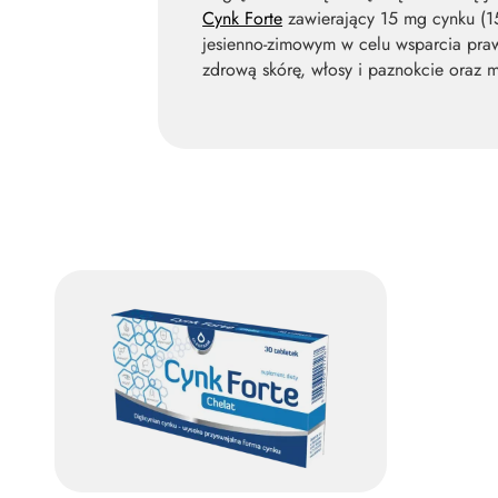
Cynk Forte
zawierający 15 mg cynku (15
jesienno-zimowym w celu wsparcia pra
zdrową skórę, włosy i paznokcie oraz