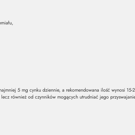
emiału,
ajmniej 5 mg cynku dziennie, a rekomendowana ilość wynosi 15-2
, lecz również od czynników mogących utrudniać jego przyswajanie