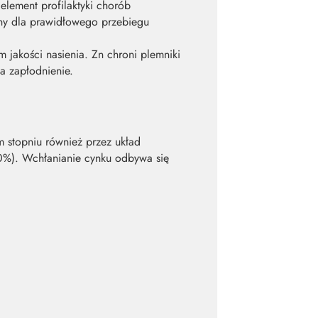
lement profilaktyki chorób
ny dla prawidłowego przebiegu
 jakości nasienia. Zn chroni plemniki
a zapłodnienie.
m stopniu również przez układ
-30%). Wchłanianie cynku odbywa się