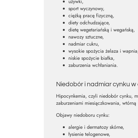
używki,
sport wyczynowy,
ciężką pracę fizyczną,
diety odchudzające,
dietę wegetariańską i wegańską,
nawozy sztuczne,
nadmiar cukru,
wysokie spożycia żelaza i wapnia
niskie spożycie białka,
zaburzenia wchłaniania.
Niedobór i nadmiar cynku w
Hipocynkemia, czyli niedobór cynku, 
zaburzeniami miesiączkowania, wtórną 
Objawy niedoboru cynku:
alergie i dermatozy skórne,
łysienie telogenowe,