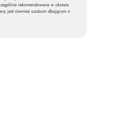
zczególnie rekomendowana w okresie
cany jest również osobom dbającym o