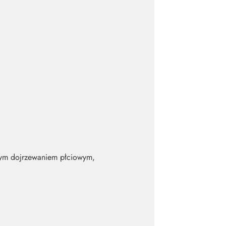
nym dojrzewaniem płciowym,