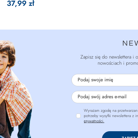
37,99 zł
NE
Zapisz się do newslettera i
nowościach i promo
Podaj swoje imię
Podaj swój adres e-mail
Wyrażam zgodę na przetwarzani
potrzeby wysyłki newslettera z 
prywatności.