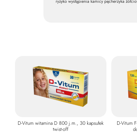
ryzyko wystąpienia kamicy pęcherzyka żółci
D-Vitum witamina D 800 j.m., 30 kapsułek
D-Vitum F
twist-off
d