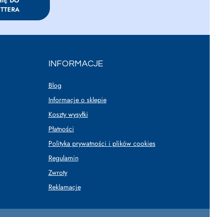
SIĘ DO
TTERA
INFORMACJE
Blog
Informacje o sklepie
Koszty wysyłki
Płatności
Polityka prywatności i plików cookies
Regulamin
Zwroty
Reklamacje