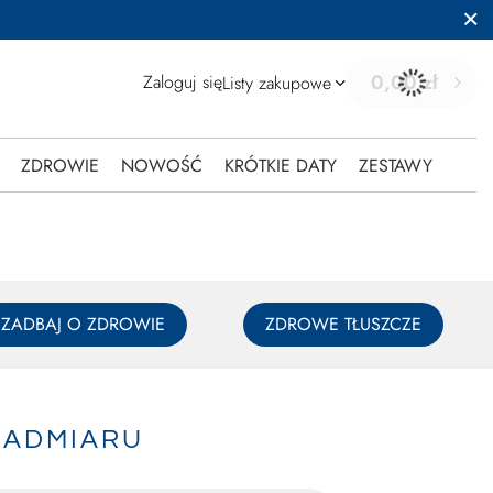
0,00 zł
Zaloguj się
Listy zakupowe
ZDROWIE
NOWOŚĆ
KRÓTKIE DATY
ZESTAWY
ZADBAJ O ZDROWIE
ZDROWE TŁUSZCZE
 NADMIARU