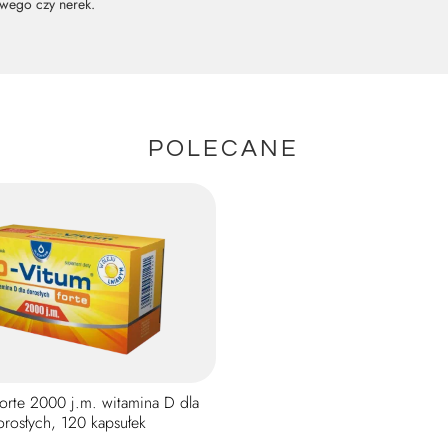
owego czy nerek.
POLECANE
orte 2000 j.m. witamina D dla
orosłych, 120 kapsułek