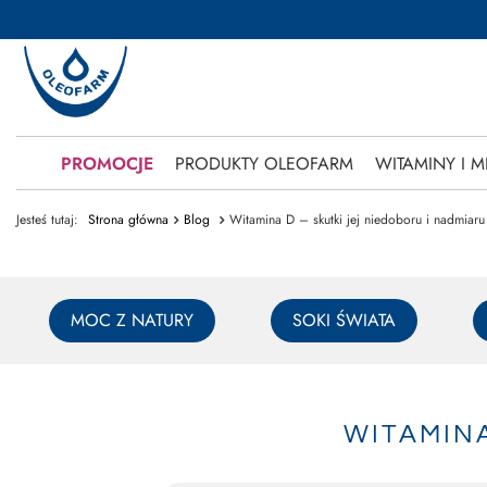
PROMOCJE
PRODUKTY OLEOFARM
WITAMINY I M
Jesteś tutaj:
Strona główna
Blog
Witamina D – skutki jej niedoboru i nadmiaru
MOC Z NATURY
SOKI ŚWIATA
WITAMINA