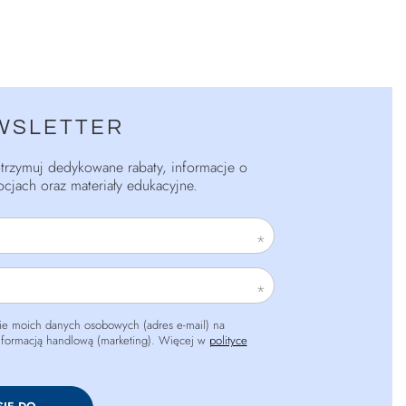
WSLETTER
 otrzymuj dedykowane rabaty, informacje o
cjach oraz materiały edukacyjne.
e moich danych osobowych (adres e-mail) na
informacją handlową (marketing). Więcej w
polityce