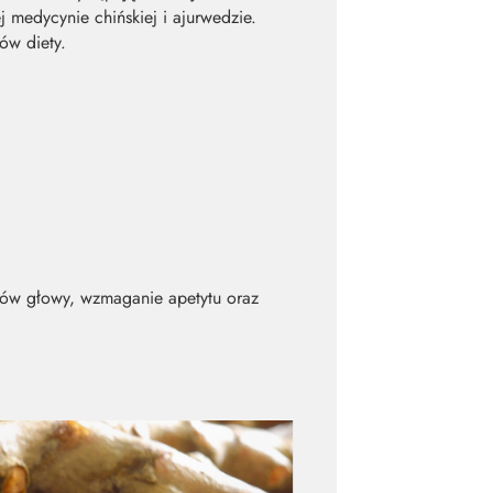
 medycynie chińskiej i ajurwedzie.
ów diety.
lów głowy, wzmaganie apetytu oraz