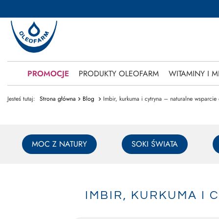
PROMOCJE
PRODUKTY OLEOFARM
WITAMINY I M
Jesteś tutaj:
Strona główna
Blog
Imbir, kurkuma i cytryna – naturalne wsparci
MOC Z NATURY
SOKI ŚWIATA
IMBIR, KURKUMA I