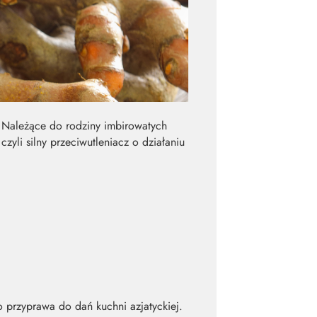
a. Należące do rodziny imbirowatych
yli silny przeciwutleniacz o działaniu
przyprawa do dań kuchni azjatyckiej.