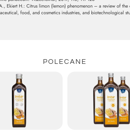
., Ekiert H.: Citrus limon (lemon) phenomenon – a review of the 
ceutical, food, and cosmetics industries, and biotechnological stu
POLECANE