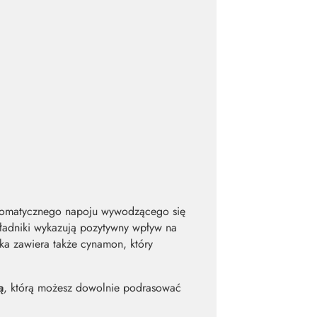
 aromatycznego napoju wywodzącego się
kładniki wykazują pozytywny wpływ na
ka zawiera także cynamon, który
ą
, którą możesz dowolnie podrasować