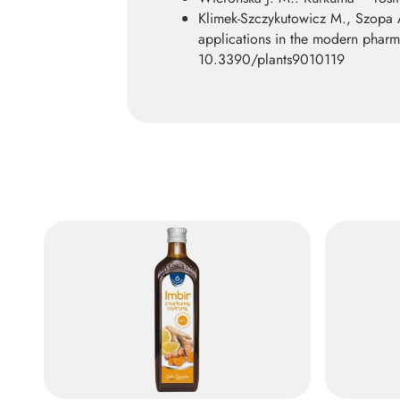
Klimek-Szczykutowicz M., Szopa A
applications in the modern pharma
10.3390/plants9010119