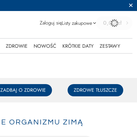
0,00 zł
Zaloguj się
Listy zakupowe
ZDROWIE
NOWOŚĆ
KRÓTKIE DATY
ZESTAWY
ZADBAJ O ZDROWIE
ZDROWE TŁUSZCZE
IE ORGANIZMU ZIMĄ