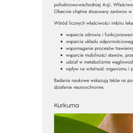
południowo-wschodniej Azji. Właściwośc
Obecnie chętnie stosowany zarówno w f
Wśród licznych właściwości imbiru lek
wsparcie zdrowia i funkcjonowa
wsparcie układu odpornościoweg
wspomaganie procesów trawienny
wsparcie mobilności stawów, prze
udział w metabolizmie węglowod
wpływ na witalność organizmu i 
Badania naukowe wskazują także na po
działanie neuroochronne.
Kurkuma