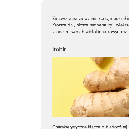
Zimowa aura za oknem sprzyja poszuki
Krótsze dni, niższe temperatury i więk
znane ze swoich wielokierunkowych wła
Imbir
Charakterystyczne kłącze o bladożółtej