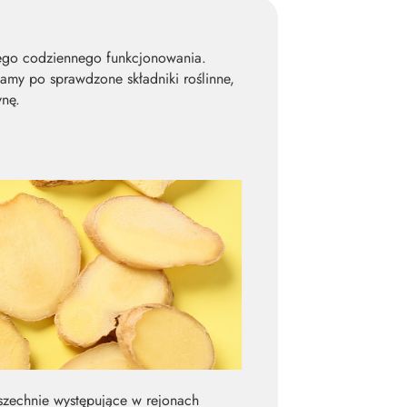
jego codziennego funkcjonowania.
gamy po sprawdzone składniki roślinne,
ynę.
wszechnie występujące w rejonach